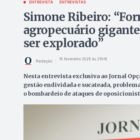
ENTREVISTA
ENTREVISTAS
Simone Ribeiro: “Fo
agropecuário gigante,
ser explorado”
15 fevereiro 2025 às 21h16
Redação
Nesta entrevista exclusiva ao Jornal Op
gestão endividada e sucateada, problem
o bombardeio de ataques de oposicionis