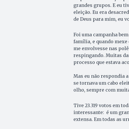
grandes grupos. E eu tiv
eleição. Eu era desacred
de Deus para mim, eu vo
Foi uma campanha bem 
família, e quando mexe 
me envolvesse nas polêm
respingando. Muitas das
processo que estava ac
Mas eu não respondia a 
se tornava um cabo elei
olho, sempre com muita 
Tive 23.319 votos em to
interessante: é um gran
extensa. Em todas as ur