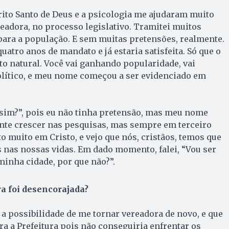
ito Santo de Deus e a psicologia me ajudaram muito
adora, no processo legislativo. Tramitei muitos
para a população. E sem muitas pretensões, realmente.
atro anos de mandato e já estaria satisfeita. Só que o
to natural. Você vai ganhando popularidade, vai
lítico, e meu nome começou a ser evidenciado em
sim?”, pois eu não tinha pretensão, mas meu nome
te crescer nas pesquisas, mas sempre em terceiro
ito muito em Cristo, e vejo que nós, cristãos, temos que
s nas nossas vidas. Em dado momento, falei, “Vou ser
minha cidade, por que não?”.
a foi desencorajada?
 a possibilidade de me tornar vereadora de novo, e que
ra a Prefeitura pois não conseguiria enfrentar os