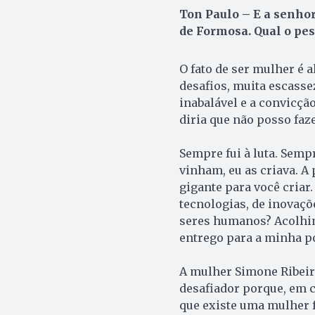
Ton Paulo – E a senhor
de Formosa. Qual o pes
O fato de ser mulher é 
desafios, muita escasse
inabalável e a convicçã
diria que não posso faze
Sempre fui à luta. Semp
vinham, eu as criava. A
gigante para você criar.
tecnologias, de inovaç
seres humanos? Acolhime
entrego para a minha p
A mulher Simone Ribeir
desafiador porque, em 
que existe uma mulher f