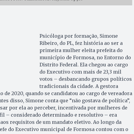
Psicóloga por formação, Simone
Ribeiro, do PL, fez história ao ser a
primeira mulher eleita prefeita do
município de Formosa, no Entorno do
Distrito Federal. Ela chegou ao cargo
do Executivo com mais de 23,3 mil
votos – desbancando grupos políticos
tradicionais da cidade. A gestora
no de 2020, quando se candidatou ao cargo de vereadora
tes disso, Simone conta que “não gostava de política”,
sar por ela ao perceber, incentivada por mulheres de
rfil – considerado determinado e resolutivo – era
aos requisitos de um mandato eletivo. Ao longo da
efe do Executivo municipal de Formosa contou com o