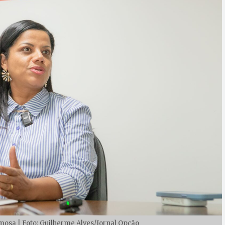
mosa | Foto: Guilherme Alves/Jornal Opção