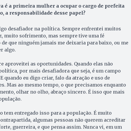
a é a primeira mulher a ocupar o cargo de prefeita
o, a responsabilidade desse papel?
algo desafiador na política. Sempre enfrentei muitos
z, muito sofrimento, mas sempre tive uma fé
o de que ninguém jamais me deixaria para baixo, ou me
r algo.
re aproveitei as oportunidades. Quando elas não
 política, por mais desafiadora que seja, é um campo
 E quando eu digo criar, falo da atração e uso de
ões. Mas ao mesmo tempo, o que precisamos enquanto
nto, olhar no olho, abraço sincero. É isso que mais
opulação.
o tem entregado isso para a população. É muito
contrapartida, algumas pessoas não querem acreditar
orte, guerreira, e que pensa assim. Nunca vi, em um