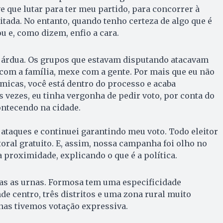
e que lutar para ter meu partido, para concorrer à
itada. No entanto, quando tenho certeza de algo que é
u e, como dizem, enfio a cara.
árdua. Os grupos que estavam disputando atacavam
com a família, mexe com a gente. Por mais que eu não
icas, você está dentro do processo e acaba
 vezes, eu tinha vergonha de pedir voto, por conta do
ontecendo na cidade.
ataques e continuei garantindo meu voto. Todo eleitor
toral gratuito. E, assim, nossa campanha foi olho no
proximidade, explicando o que é a política.
das as urnas. Formosa tem uma especificidade
de centro, três distritos e uma zona rural muito
nas tivemos votação expressiva.