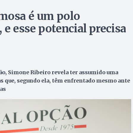
rmosa é um polo
 e esse potencial precisa
ção, Simone Ribeiro revela ter assumido uma
as que, segundo ela, têm enfrentado mesmo ante
tas