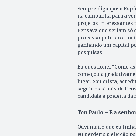
Sempre digo que o Espír
na campanha para a vere
projetos interessantes 
Pensava que seriam só qu
processo político é mui
ganhando um capital po
pesquisas.
Eu questionei “Como as
começou a gradativamen
lugar. Sou cristã, acred
seguir os sinais de Deu
candidata à prefeita da 
Ton Paulo – E a senhor
Ouvi muito que eu tinha
eu perderia a eleição pa