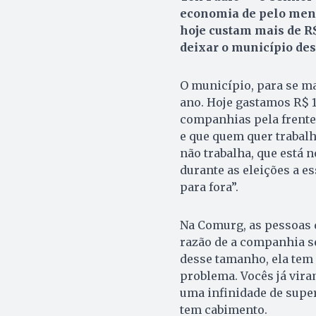
economia de pelo men
hoje custam mais de R$
deixar o município des
O município, para se m
ano. Hoje gastamos R$ 
companhias pela frente 
e que quem quer trabalh
não trabalha, que está n
durante as eleições a e
para fora”.
Na Comurg, as pessoas 
razão de a companhia se
desse tamanho, ela tem 
problema. Vocês já vir
uma infinidade de super
tem cabimento.