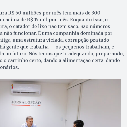
ura R$ 50 milhões por mês tem mais de 300
m acima de R$ 15 mil por mês. Enquanto isso, o
ra, o catador de lixo não tem saco. São números
ara não funcionar. É uma companhia dominada por
ntiga, uma estrutura viciada, corrupção pra tudo
 há gente que trabalha — os pequenos trabalham, e
da no futuro. Nós temos que ir adequando, preparando,
 o carrinho certo, dando a alimentação certa, dando
ionários.