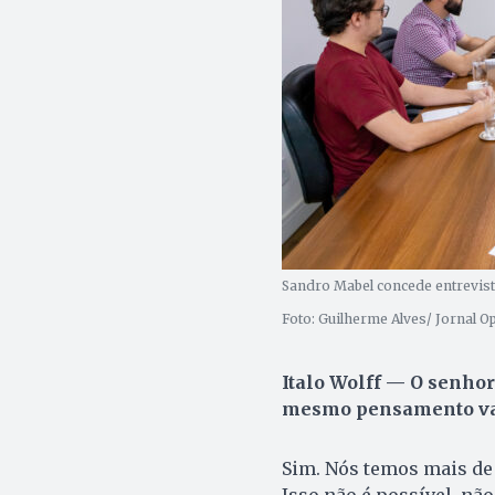
Sandro Mabel concede entrevista 
Foto: Guilherme Alves/ Jornal O
Italo Wolff — O senhor
mesmo pensamento vai
Sim. Nós temos mais de
Isso não é possível, nã