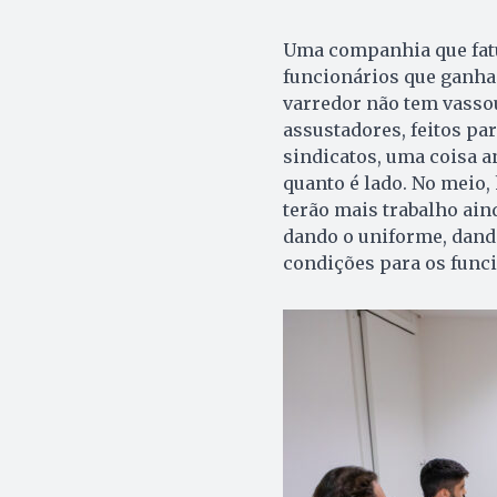
Uma companhia que fat
funcionários que ganha
varredor não tem vassou
assustadores, feitos p
sindicatos, uma coisa a
quanto é lado. No meio,
terão mais trabalho ain
dando o uniforme, dando
condições para os func