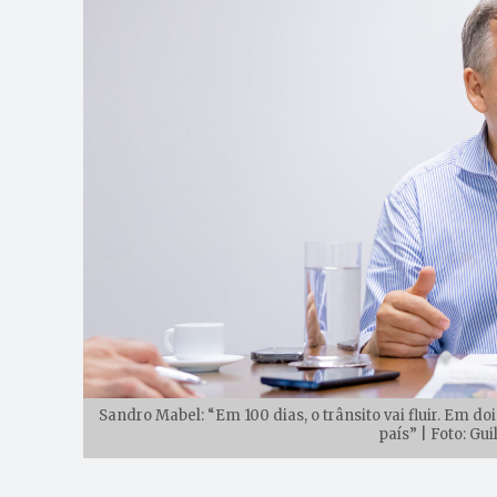
Sandro Mabel: “Em 100 dias, o trânsito vai fluir. Em do
país” | Foto: Gu