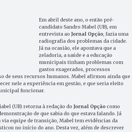
Em abril deste ano, o então pré-
candidato Sandro Mabel (UB), em
entrevista ao
Jornal Opção
, fazia uma
radiografia dos problemas da cidade.
Já na ocasião, ele apontava que a
zeladoria, a saúde e a educação
municipais tinham problemas com
gastos exagerados, processos
so de seus recursos humanos. Mabel afirmou ainda que
ecer nele a experiência em gestão, e que seria eleito
unicipal funcionar.
abel (UB) retorna à redação do
Jornal Opção
como
demonstração de que sabia do que estava falando. Já
a via equipe de transição, Mabel tem evidências da
sticou no início do ano. Desta vez, além de descrever