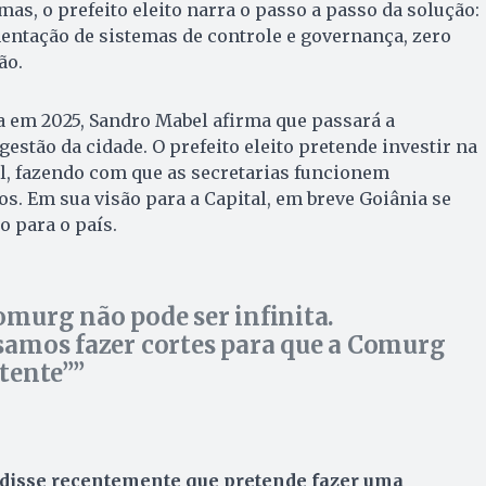
as, o prefeito eleito narra o passo a passo da solução:
entação de sistemas de controle e governança, zero
ão.
a em 2025, Sandro Mabel afirma que passará a
estão da cidade. O prefeito eleito pretende investir na
l, fazendo com que as secretarias funcionem
os. Em sua visão para a Capital, em breve Goiânia se
 para o país.
omurg não pode ser infinita.
samos fazer cortes para que a Comurg
stente”
disse recentemente que pretende fazer uma