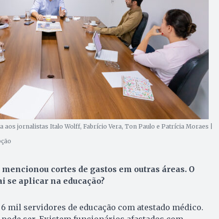
aos jornalistas Italo Wolff, Fabrício Vera, Ton Paulo e Patrícia Moraes |
pção
 mencionou cortes de gastos em outras áreas. O
 se aplicar na educação?
 6 mil servidores de educação com atestado médico.
o pode ser. Existem funcionários afastados com