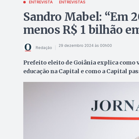
ENTREVISTA
ENTREVISTAS
Sandro Mabel: “Em 20
menos R$ 1 bilhão em
29 dezembro 2024 às 00h00
Redação
Prefeito eleito de Goiânia explica como v
educação na Capital e como a Capital pas