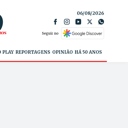
06/08/2026
Seguir no
 PLAY
REPORTAGENS
OPINIÃO
HÁ 50 ANOS