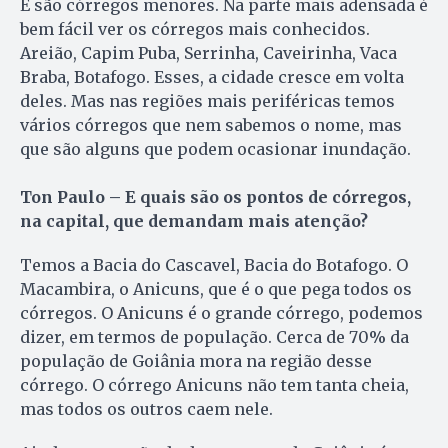
E são córregos menores. Na parte mais adensada é
bem fácil ver os córregos mais conhecidos.
Areião, Capim Puba, Serrinha, Caveirinha, Vaca
Braba, Botafogo. Esses, a cidade cresce em volta
deles. Mas nas regiões mais periféricas temos
vários córregos que nem sabemos o nome, mas
que são alguns que podem ocasionar inundação.
Ton Paulo – E quais são os pontos de córregos,
na capital, que demandam mais atenção?
Temos a Bacia do Cascavel, Bacia do Botafogo. O
Macambira, o Anicuns, que é o que pega todos os
córregos. O Anicuns é o grande córrego, podemos
dizer, em termos de população. Cerca de 70% da
população de Goiânia mora na região desse
córrego. O córrego Anicuns não tem tanta cheia,
mas todos os outros caem nele.