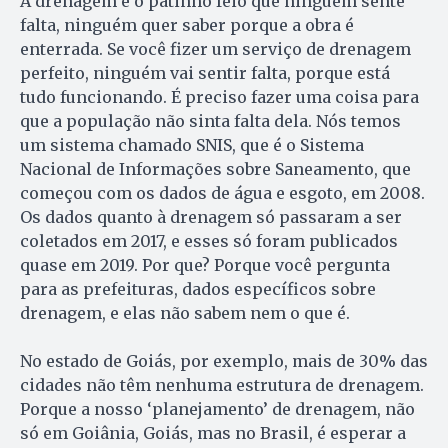
A drenagem é o patinho feio que ninguém sente
falta, ninguém quer saber porque a obra é
enterrada. Se você fizer um serviço de drenagem
perfeito, ninguém vai sentir falta, porque está
tudo funcionando. É preciso fazer uma coisa para
que a população não sinta falta dela. Nós temos
um sistema chamado SNIS, que é o Sistema
Nacional de Informações sobre Saneamento, que
começou com os dados de água e esgoto, em 2008.
Os dados quanto à drenagem só passaram a ser
coletados em 2017, e esses só foram publicados
quase em 2019. Por que? Porque você pergunta
para as prefeituras, dados específicos sobre
drenagem, e elas não sabem nem o que é.
No estado de Goiás, por exemplo, mais de 30% das
cidades não têm nenhuma estrutura de drenagem.
Porque a nosso ‘planejamento’ de drenagem, não
só em Goiânia, Goiás, mas no Brasil, é esperar a