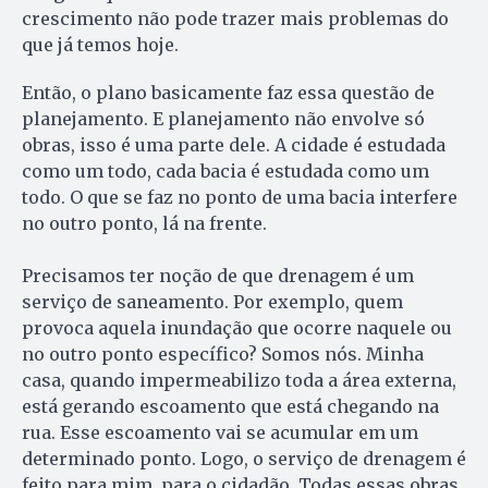
crescimento não pode trazer mais problemas do
que já temos hoje.
Então, o plano basicamente faz essa questão de
planejamento. E planejamento não envolve só
obras, isso é uma parte dele. A cidade é estudada
como um todo, cada bacia é estudada como um
todo. O que se faz no ponto de uma bacia interfere
no outro ponto, lá na frente.
Precisamos ter noção de que drenagem é um
serviço de saneamento. Por exemplo, quem
provoca aquela inundação que ocorre naquele ou
no outro ponto específico? Somos nós. Minha
casa, quando impermeabilizo toda a área externa,
está gerando escoamento que está chegando na
rua. Esse escoamento vai se acumular em um
determinado ponto. Logo, o serviço de drenagem é
feito para mim, para o cidadão. Todas essas obras,