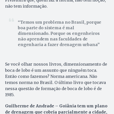
Prefeitura que, quem faz a norma, não tem noção,
não tem informação.
Temos um problema no Brasil, porque
boa parte do sistema é mal
dimensionado. Porque os engenheiros
não aprendem nas faculdades de
engenharia a fazer drenagem urbana
Se você olhar nossos livros, dimensionamento de
boca de lobo é um assunto que ninguém toca.
Então como fazemos? Norma americana. Não
temos norma no Brasil. O último livro que tocava
nessa questão de formação de boca de lobo é de
1985.
Guilherme de Andrade – Goiânia tem um plano
de drenagem que cobria parcialmente a cidade,