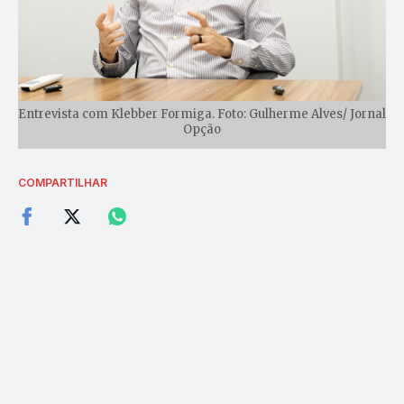
Entrevista com Klebber Formiga. Foto: Gulherme Alves/ Jornal
Opção
COMPARTILHAR