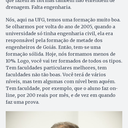
que fazem as normas também não entendem de
drenagem. Falta engenharia.
Nós, aqui na UFG, temos uma formação muito boa.
Se olharmos por volta do ano de 2005, quando a
universidade só tinha engenharia civil, ela era
responsável pela formação de metade dos
engenheiros de Goiás. Então, tem-se uma
formação sólida. Hoje, nós formamos menos de
10%. Logo, você vai ter formados de todos os tipos.
Tem faculdades particulares melhores, tem
faculdades não tão boas. Você terá de vários
níveis, mas tem algumas com nível bem aquém.
Tem faculdade, por exemplo, que o aluno faz on-
line, por 200 reais por mês, e de vez em quando
faz uma prova.