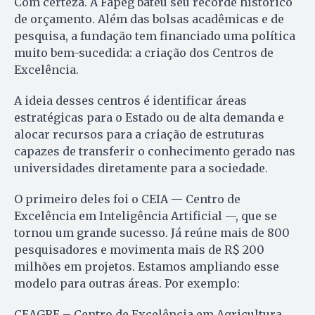
Com certeza. A Fapeg bateu seu recorde histórico
de orçamento. Além das bolsas acadêmicas e de
pesquisa, a fundação tem financiado uma política
muito bem-sucedida: a criação dos Centros de
Excelência.
A ideia desses centros é identificar áreas
estratégicas para o Estado ou de alta demanda e
alocar recursos para a criação de estruturas
capazes de transferir o conhecimento gerado nas
universidades diretamente para a sociedade.
O primeiro deles foi o CEIA — Centro de
Excelência em Inteligência Artificial —, que se
tornou um grande sucesso. Já reúne mais de 800
pesquisadores e movimenta mais de R$ 200
milhões em projetos. Estamos ampliando esse
modelo para outras áreas. Por exemplo:
CEAGRE – Centro de Excelência em Agricultura