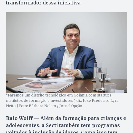
transformador dessa iniciativa.
“Faremos um distrito tecnológico em Goiânia com startups,
institutos de formação e investidores”, diz José Frederico Lyra
Netto | Foto: Bárbara Noleto / Jornal Opção
Italo Wolff — Além da formação para crianças e
adolescentes, a Secti também tem programas
voltados à inclusão de idosos. Como isso tem