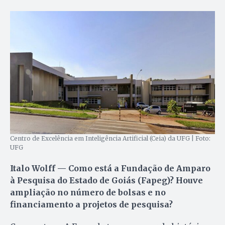
Centro de Excelência em Inteligência Artificial (Ceia) da UFG | Foto:
UFG
Italo Wolff — Como está a Fundação de Amparo
à Pesquisa do Estado de Goiás (Fapeg)? Houve
ampliação no número de bolsas e no
financiamento a projetos de pesquisa?