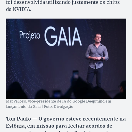
foi desenvolvida utilizando justamente os chips
da NVIDIA.
Mat Velloso, vice-presidente de IA do Google Deepmind em
lançamento da Gaia | Foto: Divulgação
Ton Paulo — O governo esteve recentemente na
Estônia, em missão para fechar acordos de