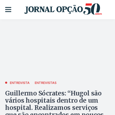
ENTREVISTA
ENTREVISTAS
Guillermo Sócrates: “Hugol são
vários hospitais dentro de um
hospital. Realizamos serviços
que são encontrados em poucos