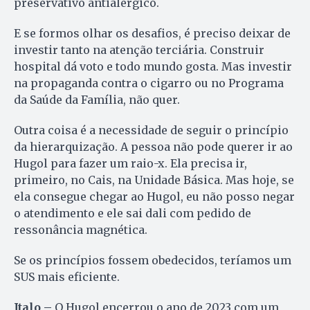
preservativo antialérgico.
E se formos olhar os desafios, é preciso deixar de
investir tanto na atenção terciária. Construir
hospital dá voto e todo mundo gosta. Mas investir
na propaganda contra o cigarro ou no Programa
da Saúde da Família, não quer.
Outra coisa é a necessidade de seguir o princípio
da hierarquização. A pessoa não pode querer ir ao
Hugol para fazer um raio-x. Ela precisa ir,
primeiro, no Cais, na Unidade Básica. Mas hoje, se
ela consegue chegar ao Hugol, eu não posso negar
o atendimento e ele sai dali com pedido de
ressonância magnética.
Se os princípios fossem obedecidos, teríamos um
SUS mais eficiente.
Italo –
O Hugol encerrou o ano de 2023 com um