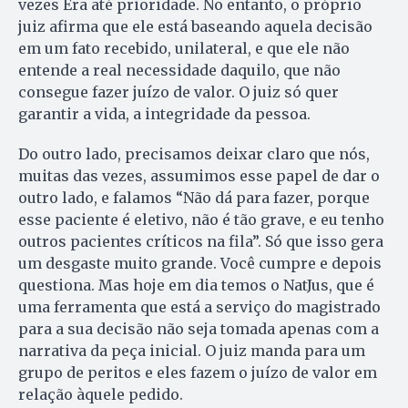
vezes Era até prioridade. No entanto, o próprio
juiz afirma que ele está baseando aquela decisão
em um fato recebido, unilateral, e que ele não
entende a real necessidade daquilo, que não
consegue fazer juízo de valor. O juiz só quer
garantir a vida, a integridade da pessoa.
Do outro lado, precisamos deixar claro que nós,
muitas das vezes, assumimos esse papel de dar o
outro lado, e falamos “Não dá para fazer, porque
esse paciente é eletivo, não é tão grave, e eu tenho
outros pacientes críticos na fila”. Só que isso gera
um desgaste muito grande. Você cumpre e depois
questiona. Mas hoje em dia temos o NatJus, que é
uma ferramenta que está a serviço do magistrado
para a sua decisão não seja tomada apenas com a
narrativa da peça inicial. O juiz manda para um
grupo de peritos e eles fazem o juízo de valor em
relação àquele pedido.