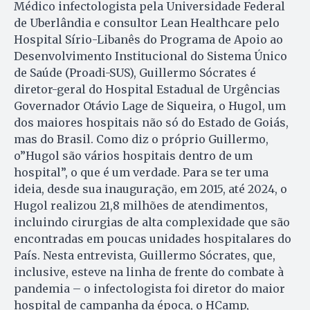
Médico infectologista pela Universidade Federal
de Uberlândia e consultor Lean Healthcare pelo
Hospital Sírio-Libanês do Programa de Apoio ao
Desenvolvimento Institucional do Sistema Único
de Saúde (Proadi-SUS), Guillermo Sócrates é
diretor-geral do Hospital Estadual de Urgências
Governador Otávio Lage de Siqueira, o Hugol, um
dos maiores hospitais não só do Estado de Goiás,
mas do Brasil. Como diz o próprio Guillermo,
o”Hugol são vários hospitais dentro de um
hospital”, o que é um verdade. Para se ter uma
ideia, desde sua inauguração, em 2015, até 2024, o
Hugol realizou 21,8 milhões de atendimentos,
incluindo cirurgias de alta complexidade que são
encontradas em poucas unidades hospitalares do
País. Nesta entrevista, Guillermo Sócrates, que,
inclusive, esteve na linha de frente do combate à
pandemia – o infectologista foi diretor do maior
hospital de campanha da época, o HCamp,