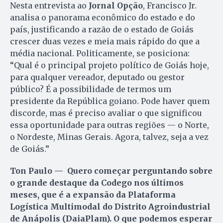
Nesta entrevista ao
Jornal Opção
, Francisco Jr.
analisa o panorama econômico do estado e do
país, justificando a razão de o estado de Goiás
crescer duas vezes e meia mais rápido do que a
média nacional. Politicamente, se posiciona:
“Qual é o principal projeto político de Goiás hoje,
para qualquer vereador, deputado ou gestor
público? É a possibilidade de termos um
presidente da República goiano. Pode haver quem
discorde, mas é preciso avaliar o que significou
essa oportunidade para outras regiões — o Norte,
o Nordeste, Minas Gerais. Agora, talvez, seja a vez
de Goiás.”
Ton Paulo — Quero começar perguntando sobre
o grande destaque da Codego nos últimos
meses, que é a expansão da Plataforma
Logística Multimodal do Distrito Agroindustrial
de Anápolis (DaiaPlam). O que podemos esperar