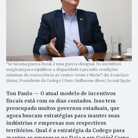
“Se há uma guerra fiscal, é uma guerra desigual. Os incentivos
surgiram para equilibrar a disparidade e permitir condições
mínimas de concorrência ao Centro-Oeste e Norte”, diz Francisco
Júnior, Presidente da Codego | Foto: Guilherme Alves/ Jornal Opção
Ton Paulo — O atual modelo de incentivos
fiscais está com os dias contados. Isso tem
preocupado muitos governos estaduais, que
agora buscam estratégias para manter suas
indústrias e empresas nos respectivos
territórios. Qual é a estratégia da Codego para
manter as empresas no Daia e em Goiás? Como