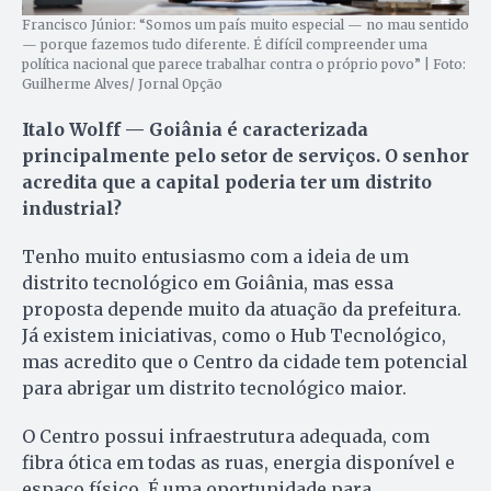
Francisco Júnior: “Somos um país muito especial — no mau sentido
— porque fazemos tudo diferente. É difícil compreender uma
política nacional que parece trabalhar contra o próprio povo” | Foto:
Guilherme Alves/ Jornal Opção
Italo Wolff — Goiânia é caracterizada
principalmente pelo setor de serviços. O senhor
acredita que a capital poderia ter um distrito
industrial?
Tenho muito entusiasmo com a ideia de um
distrito tecnológico em Goiânia, mas essa
proposta depende muito da atuação da prefeitura.
Já existem iniciativas, como o Hub Tecnológico,
mas acredito que o Centro da cidade tem potencial
para abrigar um distrito tecnológico maior.
O Centro possui infraestrutura adequada, com
fibra ótica em todas as ruas, energia disponível e
espaço físico. É uma oportunidade para