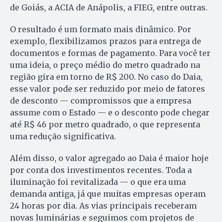
de Goiás, a ACIA de Anápolis, a FIEG, entre outras.
O resultado é um formato mais dinâmico. Por
exemplo, flexibilizamos prazos para entrega de
documentos e formas de pagamento. Para você ter
uma ideia, o preço médio do metro quadrado na
região gira em torno de R$ 200. No caso do Daia,
esse valor pode ser reduzido por meio de fatores
de desconto — compromissos que a empresa
assume com o Estado — e o desconto pode chegar
até R$ 46 por metro quadrado, o que representa
uma redução significativa.
Além disso, o valor agregado ao Daia é maior hoje
por conta dos investimentos recentes. Toda a
iluminação foi revitalizada — o que era uma
demanda antiga, já que muitas empresas operam
24 horas por dia. As vias principais receberam
novas luminárias e seguimos com projetos de