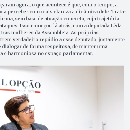
çaram agora; o que acontece é que, com o tempo, a
 a perceber com mais clareza a dinâmica dele. Trata-
orma, sem base de atuação concreta, cuja trajetória
 ataques. Isso começou lá atrás, com a deputada Lêda
utras mulheres da Assembleia. As próprias
utrem verdadeiro repúdio a esse deputado, justamente
 dialogar de forma respeitosa, de manter uma
a e harmoniosa no espaço parlamentar.