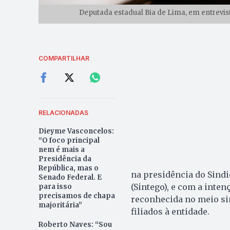
Deputada estadual Bia de Lima, em entrevist
COMPARTILHAR
RELACIONADAS
Dieyme Vasconcelos:
“O foco principal
nem é mais a
Presidência da
República, mas o
na presidência do Sind
Senado Federal. E
(Sintego), e com a inte
para isso
precisamos de chapa
reconhecida no meio si
majoritária”
filiados à entidade.
Roberto Naves: “Sou