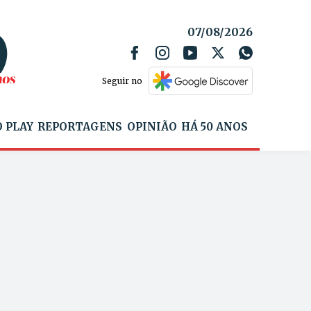
07/08/2026
Seguir no
 PLAY
REPORTAGENS
OPINIÃO
HÁ 50 ANOS