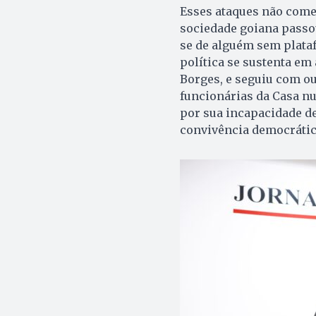
Esses ataques não come
sociedade goiana passou
se de alguém sem plataf
política se sustenta em
Borges, e seguiu com o
funcionárias da Casa n
por sua incapacidade de
convivência democrátic