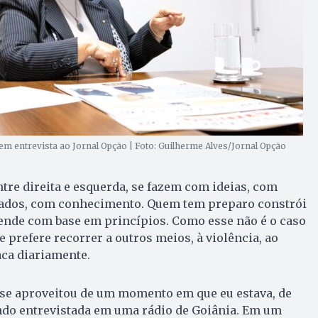
em entrevista ao Jornal Opção | Foto: Guilherme Alves/Jornal Opção
ntre direita e esquerda, se fazem com ideias, com
dos, com conhecimento. Quem tem preparo constrói
ende com base em princípios. Como esse não é o caso
e prefere recorrer a outros meios, à violência, ao
aca diariamente.
 se aproveitou de um momento em que eu estava, de
ndo entrevistada em uma rádio de Goiânia. Em um