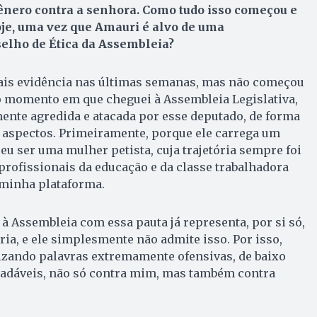
gênero contra a senhora. Como tudo isso começou e
je, uma vez que Amauri é alvo de uma
elho de Ética da Assembleia?
is evidência nas últimas semanas, mas não começou
o momento em que cheguei à Assembleia Legislativa,
ente agredida e atacada por esse deputado, de forma
s aspectos. Primeiramente, porque ele carrega um
eu ser uma mulher petista, cuja trajetória sempre foi
profissionais da educação e da classe trabalhadora
 minha plataforma.
 à Assembleia com essa pauta já representa, por si só,
ria, e ele simplesmente não admite isso. Por isso,
lizando palavras extremamente ofensivas, de baixo
gradáveis, não só contra mim, mas também contra