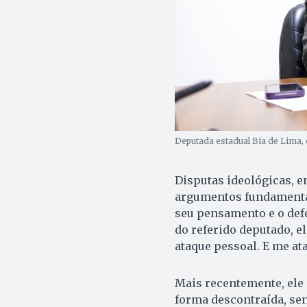
Deputada estadual Bia de Lima, 
Disputas ideológicas, e
argumentos fundamenta
seu pensamento e o def
do referido deputado, el
ataque pessoal. E me at
Mais recentemente, ele
forma descontraída, se