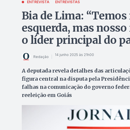
ENTREVISTA
ENTREVISTAS
Bia de Lima: “Temos
esquerda, mas nosso 
o líder principal do p
14 junho 2025 às 21h00
Redação
A deputada revela detalhes das articulaçõ
figura central na disputa pela Presidênci
falhas na comunicação do governo federal
reeleição em Goiás