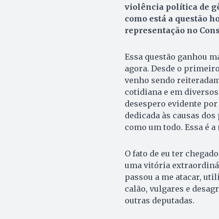
violência política de 
como está a questão ho
representação no Cons
Essa questão ganhou ma
agora. Desde o primeir
venho sendo reiteradam
cotidiana e em diverso
desespero evidente por 
dedicada às causas dos 
como um todo. Essa é a
O fato de eu ter chegado
uma vitória extraordiná
passou a me atacar, uti
calão, vulgares e desa
outras deputadas.