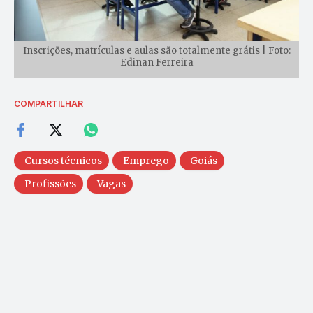
Inscrições, matrículas e aulas são totalmente grátis | Foto:
Edinan Ferreira
COMPARTILHAR
Cursos técnicos
Emprego
Goiás
Profissões
Vagas