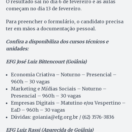
O resultado sai no dia 6 de fevereiro e as aulas
começam no dia 13 de fevereiro.
Para preencher o formulário, o candidato precisa
ter em mãos a documentação pessoal.
Confira a disponibiliza dos cursos técnicos e
unidades:
EFG José Luiz Bittencourt (Goiânia)
Economia Criativa – Noturno – Presencial –
960h – 30 vagas
Marketing e Mídias Sociais – Noturno –
Presencial – 960h – 30 vagas
Empresas Digitais – Matutino e/ou Vespertino –
EaD – 960h – 30 vagas
Dúvidas: goiania@efg.org.br / (62) 3576-3836
EFG Luiz Rassi (Aparecida de Goiânia)