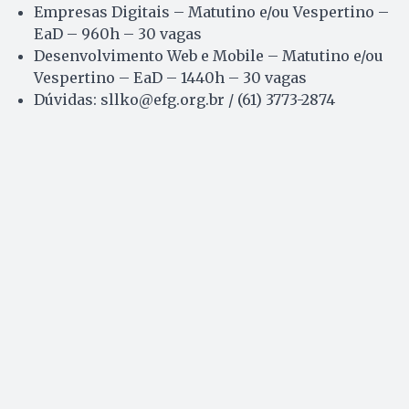
Empresas Digitais – Matutino e/ou Vespertino –
EaD – 960h – 30 vagas
Desenvolvimento Web e Mobile – Matutino e/ou
Vespertino – EaD – 1440h – 30 vagas
Dúvidas: sllko@efg.org.br / (61) 3773-2874