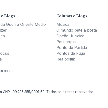
 e Blogs
Colunas e Blogs
 da Guerra Oriente Médio
Música
izer
O mundo bate à porta
ica
Opção Jurídica
Periscópio
Ponto de Partida
Pocus
Pontos de Fuga
a
Realpolitik
nices...
a CNPJ 09.236.355/0001-59. Todos os direitos reservados.