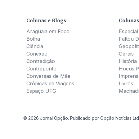
Colunas e Blogs
Colunas
Araguaia em Foco
Especial
Bolha
Faltou D
Ciência
Geopolít
Conexão
Gerais
Contradição
História
Contraponto
Hocus 
Conversas de Mãe
Imprens
Crônicas de Viagens
Livros
Espaço UFG
Machadia
© 2026 Jornal Opção. Publicado por Opção Notícias Ltd