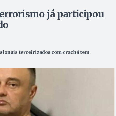
rrorismo já participou
do
ssionais terceirizados com crachá tem