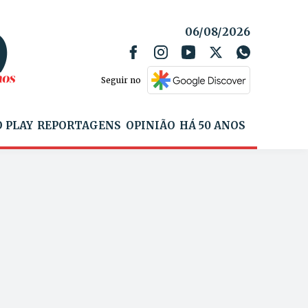
06/08/2026
Seguir no
 PLAY
REPORTAGENS
OPINIÃO
HÁ 50 ANOS