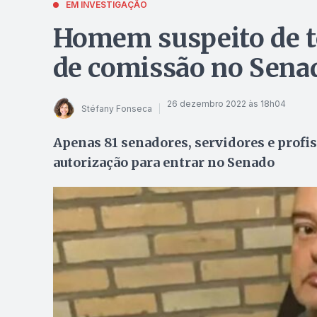
EM INVESTIGAÇÃO
Homem suspeito de te
de comissão no Sena
26 dezembro 2022 às 18h04
Stéfany Fonseca
Apenas 81 senadores, servidores e profi
autorização para entrar no Senado