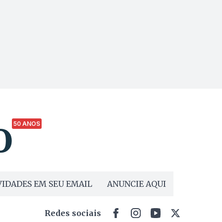
50 ANOS
IDADES EM SEU EMAIL
ANUNCIE AQUI
Redes sociais