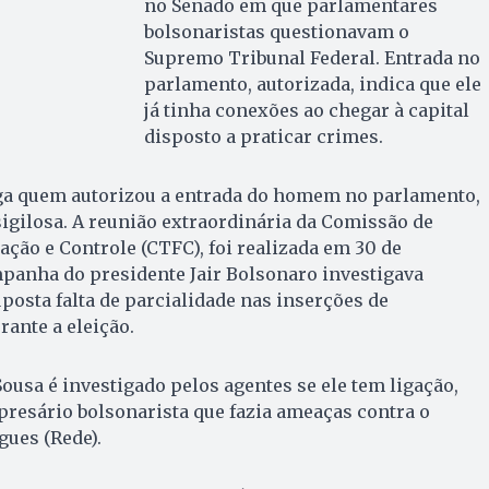
no Senado em que parlamentares
bolsonaristas questionavam o
Supremo Tribunal Federal. Entrada no
parlamento, autorizada, indica que ele
já tinha conexões ao chegar à capital
disposto a praticar crimes.
tiga quem autorizou a entrada do homem no parlamento,
igilosa. A reunião extraordinária da Comissão de
ação e Controle (CTFC), foi realizada em 30 de
mpanha do presidente Jair Bolsonaro investigava
osta falta de parcialidade nas inserções de
ante a eleição.
usa é investigado pelos agentes se ele tem ligação,
resário bolsonarista que fazia ameaças contra o
ues (Rede).