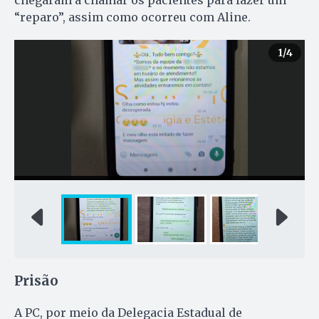
“reparo”, assim como ocorreu com Aline.
1
/4
Prisão
A PC, por meio da Delegacia Estadual de