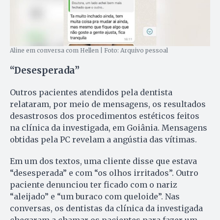
Aline em conversa com Hellen | Foto: Arquivo pessoal
“Desesperada”
Outros pacientes atendidos pela dentista
relataram, por meio de mensagens, os resultados
desastrosos dos procedimentos estéticos feitos
na clínica da investigada, em Goiânia. Mensagens
obtidas pela PC revelam a angústia das vítimas.
Em um dos textos, uma cliente disse que estava
“desesperada” e com “os olhos irritados”. Outro
paciente denunciou ter ficado com o nariz
“aleijado” e “um buraco com queloide”. Nas
conversas, os dentistas da clínica da investigada
chegaram a chamar os pacientes para fazer um