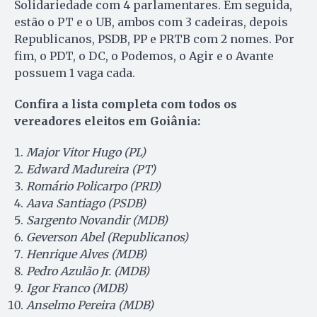
Solidariedade com 4 parlamentares. Em seguida,
estão o PT e o UB, ambos com 3 cadeiras, depois
Republicanos, PSDB, PP e PRTB com 2 nomes. Por
fim, o PDT, o DC, o Podemos, o Agir e o Avante
possuem 1 vaga cada.
Confira a lista completa com todos os
vereadores eleitos em Goiânia:
Major Vitor Hugo (PL)
Edward Madureira (PT)
Romário Policarpo (PRD)
Aava Santiago (PSDB)
Sargento Novandir (MDB)
Geverson Abel (Republicanos)
Henrique Alves (MDB)
Pedro Azulão Jr. (MDB)
Igor Franco (MDB)
Anselmo Pereira (MDB)