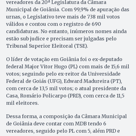
vereadores da 20ª Legislatura da Câmara
Municipal de Goiânia. Com 99,9% de apuração das
urnas, o Legislativo teve mais de 738 mil votos
válidos e contou com o registro de 690
candidaturas. No entanto, inúmeros nomes ainda
estão sub judice e precisam ser julgadas pelo
Tribunal Superior Eleitoral (TSE).
O líder de votação em Goiânia foi o ex-deputado
federal Major Vitor Hugo (PL) com mais de 15,6 mil
votos; seguindo pelo ex-reitor da Universidade
Federal de Goiás (UFG), Edward Madureira (PT),
com cerca de 13,5 mil votos; o atual presidente da
Casa, Romário Policarpo (PRD), com cerca de 11,5
mil eleitores.
Dessa forma, a composição da Câmara Municipal
de Goiânia deve contar com MDB tendo 6
vereadores, seguido pelo PL com 5, além PRD e