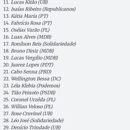
Lucas Kitão (UB)
Isaías Ribeiro (Republicanos)
Kátia Maria (PT)
Fabrício Rosa (PT)
Oséias Varão (PL)
Luan Alves (MDB)
Ronilson Reis (Solidariedade)
Bruno Diniz (MDB)
Lucas Vergílio (MDB)
Juarez Lopes (PDT)
Cabo Senna (PRD)
Wellington Bessa (DC)
Léia Klebia (Podemos)
Tião Peixoto (PSDB)
Coronel Urzêda (PL)
Willian Veloso (PL)
Rose Cruvinel (UB)
Léo José (Solidariedade)
Denício Trindade (UB)