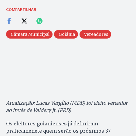
COMPARTILHAR
Câmara Municipal
Goiânia
Vereadores
Atualização: Lucas Vergílio (MDB) foi eleito vereador
ao invés de Valdery Jr. (PRD)
Os eleitores goianienses já definiram
praticamenete quem serão os próximos 37