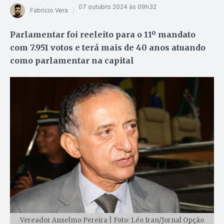
07 outubro 2024 às 09h32
Fabrício Vera
Parlamentar foi reeleito para o 11º mandato
com 7.951 votos e terá mais de 40 anos atuando
como parlamentar na capital
Vereador Anselmo Pereira | Foto: Léo Iran/Jornal Opção