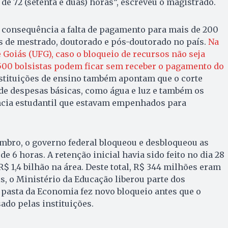
e 72 (setenta e duas) horas”, escreveu o magistrado.
 consequência a falta de pagamento para mais de 200
s de mestrado, doutorado e pós-doutorado no país.
Na
 Goiás (UFG), caso o bloqueio de recursos não seja
.500 bolsistas podem ficar sem receber o pagamento do
nstituições de ensino também apontam que o corte
e despesas básicas, como água e luz e também os
cia estudantil que estavam empenhados para
embro, o governo federal bloqueou e desbloqueou as
e 6 horas. A retenção inicial havia sido feito no dia 28
$ 1,4 bilhão na área. Deste total, R$ 344 milhões eram
s, o Ministério da Educação liberou parte dos
 pasta da Economia fez novo bloqueio antes que o
ado pelas instituições.