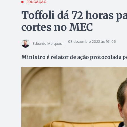
EDUCAÇÃO
Toffoli dá 72 horas p
cortes no MEC
08 dezembro 2022 às 16h06
Eduardo Marques
Ministro é relator de ação protocolada p