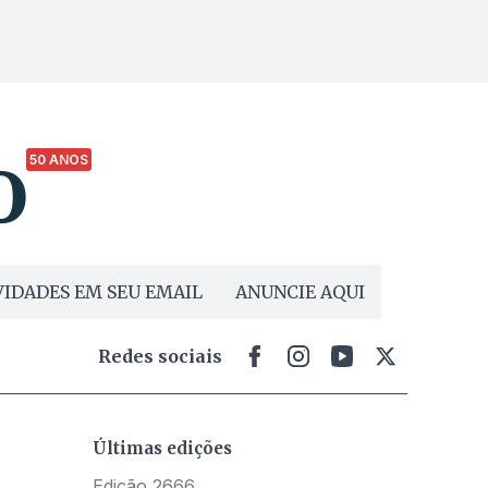
50 ANOS
IDADES EM SEU EMAIL
ANUNCIE AQUI
Redes sociais
Últimas edições
Edição 2666