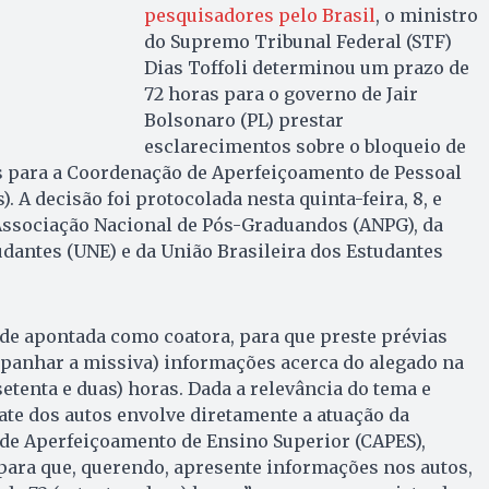
pesquisadores pelo Brasil
, o ministro
do Supremo Tribunal Federal (STF)
Dias Toffoli determinou um prazo de
72 horas para o governo de Jair
Bolsonaro (PL) prestar
esclarecimentos sobre o bloqueio de
 para a Coordenação de Aperfeiçoamento de Pessoal
). A decisão foi protocolada nesta quinta-feira, 8, e
Associação Nacional de Pós-Graduandos (ANPG), da
dantes (UNE) e da União Brasileira dos Estudantes
ade apontada como coatora, para que preste prévias
mpanhar a missiva) informações acerca do alegado na
(setenta e duas) horas. Dada a relevância do tema e
te dos autos envolve diretamente a atuação da
e Aperfeiçoamento de Ensino Superior (CAPES),
 para que, querendo, apresente informações nos autos,