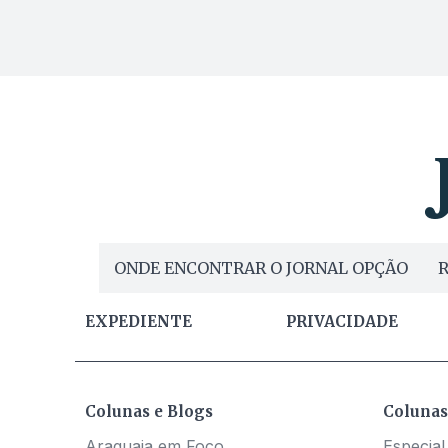
ONDE ENCONTRAR O JORNAL OPÇÃO
R
EXPEDIENTE
PRIVACIDADE
Colunas e Blogs
Colunas
Araguaia em Foco
Especial