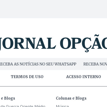
ECEBA AS NOTÍCIAS NO SEU WHATSAPP
RECEBA NOV
TERMOS DE USO
ACESSO INTERNO
 e Blogs
Colunas e Blogs
 da Guerra Oriente Médio
Música