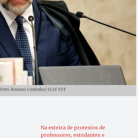
 Foto: Rosinei Coutinho/ SCO/ STF
Na esteira de protestos de
professores, estudantes e