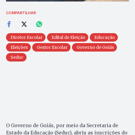
COMPARTILHAR
Diretor Escolar
Edital de Eleição
Educação
Eleições
Gestor Escolar
Governo de Goiás
Seduc
O Governo de Goiás, por meio da Secretaria de
Estado da Educação (Seduc), abriu as inscrições do