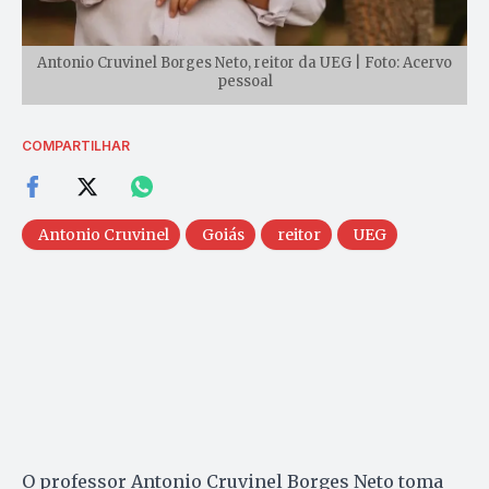
Antonio Cruvinel Borges Neto, reitor da UEG | Foto: Acervo
pessoal
COMPARTILHAR
Antonio Cruvinel
Goiás
reitor
UEG
O professor Antonio Cruvinel Borges Neto toma