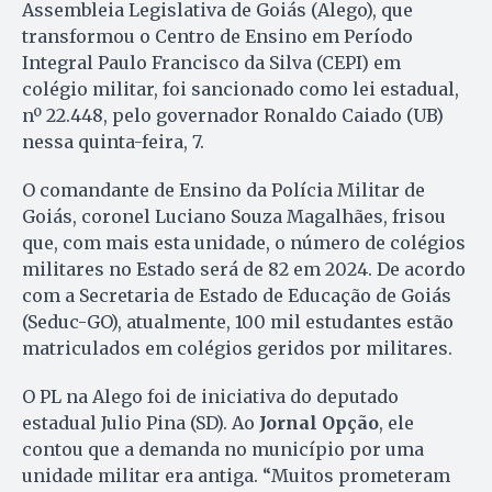
Assembleia Legislativa de Goiás (Alego), que
transformou o Centro de Ensino em Período
Integral Paulo Francisco da Silva (CEPI) em
colégio militar, foi sancionado como lei estadual,
nº 22.448, pelo governador Ronaldo Caiado (UB)
nessa quinta-feira, 7.
O comandante de Ensino da Polícia Militar de
Goiás, coronel Luciano Souza Magalhães, frisou
que, com mais esta unidade, o número de colégios
militares no Estado será de 82 em 2024. De acordo
com a Secretaria de Estado de Educação de Goiás
(Seduc-GO), atualmente, 100 mil estudantes estão
matriculados em colégios geridos por militares.
O PL na Alego foi de iniciativa do deputado
estadual Julio Pina (SD). Ao
Jornal Opção
, ele
contou que a demanda no município por uma
unidade militar era antiga. “Muitos prometeram