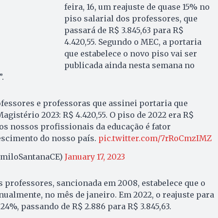
feira, 16, um reajuste de quase 15% no
piso salarial dos professores, que
passará de R$ 3.845,63 para R$
4.420,55. Segundo o MEC, a portaria
que estabelece o novo piso vai ser
publicada ainda nesta semana no
.
essores e professoras que assinei portaria que
agistério 2023: R$ 4.420,55. O piso de 2022 era R$
dos nossos profissionais da educação é fator
escimento do nosso país.
pic.twitter.com/7rRoCmzIMZ
amiloSantanaCE)
January 17, 2023
dos professores, sancionada em 2008, estabelece que o
anualmente, no mês de janeiro. Em 2022, o reajuste para
,24%, passando de R$ 2.886 para R$ 3.845,63.