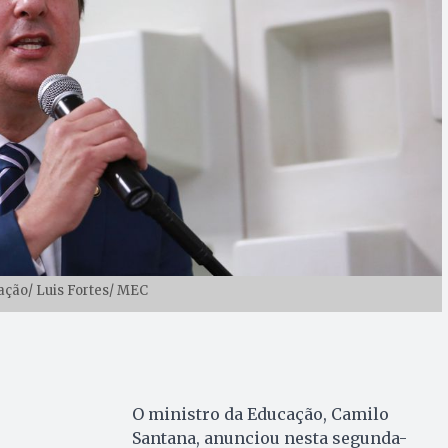
gação/ Luis Fortes/ MEC
O ministro da Educação, Camilo
Santana, anunciou nesta segunda-