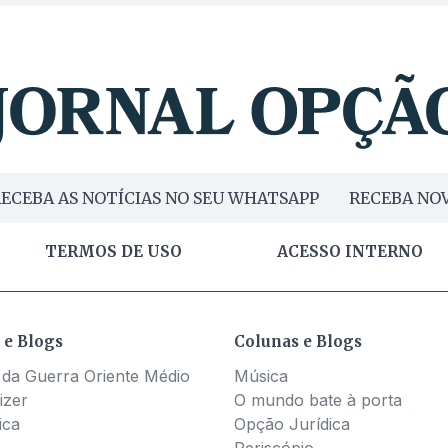
ECEBA AS NOTÍCIAS NO SEU WHATSAPP
RECEBA NOV
TERMOS DE USO
ACESSO INTERNO
 e Blogs
Colunas e Blogs
 da Guerra Oriente Médio
Música
izer
O mundo bate à porta
ica
Opção Jurídica