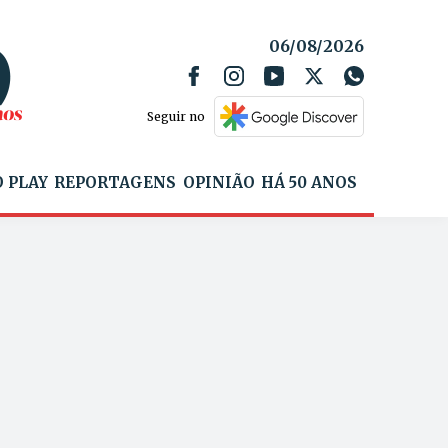
06/08/2026
Seguir no
 PLAY
REPORTAGENS
OPINIÃO
HÁ 50 ANOS