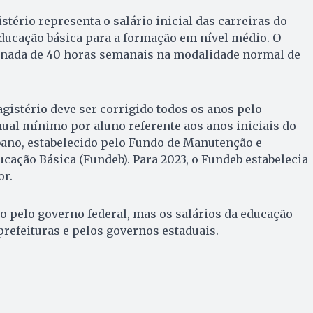
tério representa o salário inicial das carreiras do
ducação básica para a formação em nível médio. O
rnada de 40 horas semanais na modalidade normal de
agistério deve ser corrigido todos os anos pelo
ual mínimo por aluno referente aos anos iniciais do
ano, estabelecido pelo Fundo de Manutenção e
ação Básica (Fundeb). Para 2023, o Fundeb estabelecia
or.
do pelo governo federal, mas os salários da educação
prefeituras e pelos governos estaduais.