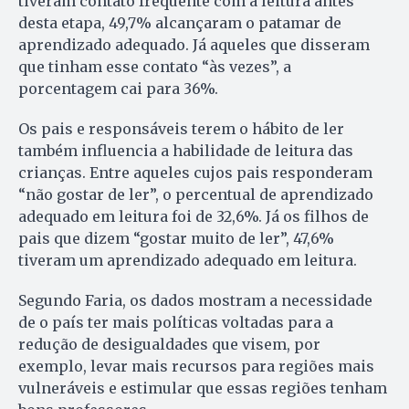
tiveram contato frequente com a leitura antes
desta etapa, 49,7% alcançaram o patamar de
aprendizado adequado. Já aqueles que disseram
que tinham esse contato “às vezes”, a
porcentagem cai para 36%.
Os pais e responsáveis terem o hábito de ler
também influencia a habilidade de leitura das
crianças. Entre aqueles cujos pais responderam
“não gostar de ler”, o percentual de aprendizado
adequado em leitura foi de 32,6%. Já os filhos de
pais que dizem “gostar muito de ler”, 47,6%
tiveram um aprendizado adequado em leitura.
Segundo Faria, os dados mostram a necessidade
de o país ter mais políticas voltadas para a
redução de desigualdades que visem, por
exemplo, levar mais recursos para regiões mais
vulneráveis e estimular que essas regiões tenham