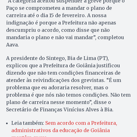
“A categoria aceitou suspender a greve porque o
Paço se comprometeu a mandar o plano de
carreira até o dia 15 de fevereiro. A nossa
indignação é porque a Prefeitura não apenas
descumpriu o acordo, como disse que não
mandaria o plano e não vai mandar”, completou
Aava.
A presidente do Sintego, Bia de Lima (PT),
explicou que a Prefeitura de Goiânia justificou
dizendo que não tem condições financeiras de
atender às reivindicações dos grevistas. “É um
problema que eu adoraria resolver, mas o
problema é que nós não temos condições. Não tem
plano de carreira nesse momento”, disse o
Secretário de Finanças Vinícius Alves à Bia.
Leia também:
Sem acordo com a Prefeitura,
administrativos da educação de Goiânia