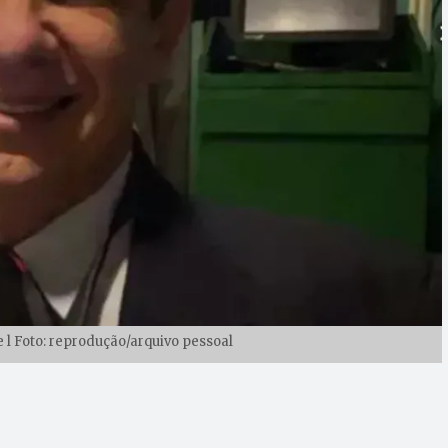
 l Foto: reprodução/arquivo pessoal