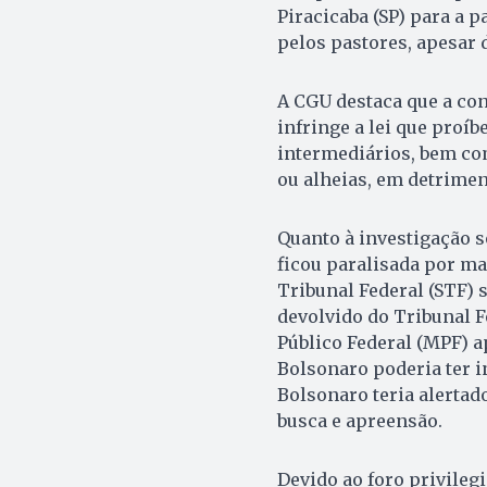
Piracicaba (SP) para a 
pelos pastores, apesar 
A CGU destaca que a con
infringe a lei que proí
intermediários, bem com
ou alheias, em detrimen
Quanto à investigação 
ficou paralisada por m
Tribunal Federal (STF) 
devolvido do Tribunal F
Público Federal (MPF) a
Bolsonaro poderia ter i
Bolsonaro teria alertad
busca e apreensão.
Devido ao foro privilegi