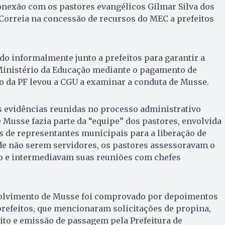
conexão com os pastores evangélicos Gilmar Silva dos
Correia na concessão de recursos do MEC a prefeitos
do informalmente junto a prefeitos para garantir a
 Ministério da Educação mediante o pagamento de
o da PF levou a CGU a examinar a conduta de Musse.
s evidências reunidas no processo administrativo
 Musse fazia parte da “equipe” dos pastores, envolvida
 de representantes municipais para a liberação de
de não serem servidores, os pastores assessoravam o
o e intermediavam suas reuniões com chefes
volvimento de Musse foi comprovado por depoimentos
refeitos, que mencionaram solicitações de propina,
to e emissão de passagem pela Prefeitura de