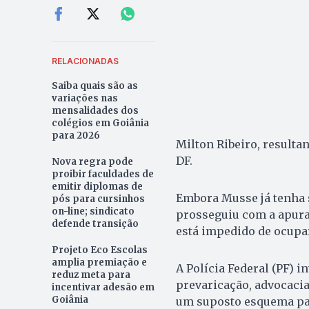
RELACIONADAS
Saiba quais são as
variações nas
mensalidades dos
colégios em Goiânia
para 2026
Milton Ribeiro, resulta
DF.
Nova regra pode
proibir faculdades de
emitir diplomas de
Embora Musse já tenha 
pós para cursinhos
on-line; sindicato
prosseguiu com a apura
defende transição
está impedido de ocupa
Projeto Eco Escolas
amplia premiação e
A Polícia Federal (PF) 
reduz meta para
prevaricação, advocacia 
incentivar adesão em
Goiânia
um suposto esquema para