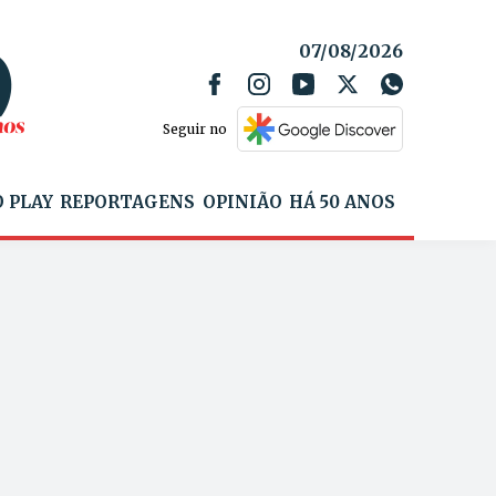
07/08/2026
Seguir no
 PLAY
REPORTAGENS
OPINIÃO
HÁ 50 ANOS