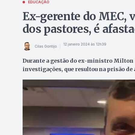
EDUCAÇÃO
Ex-gerente do MEC, v
dos pastores, é afast
12 janeiro 2024 às 12h39
Cilas Gontijo
Durante a gestão do ex-ministro Milton R
investigações, que resultou na prisão de