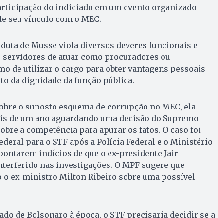
participação do indiciado em um evento organizado
de seu vínculo com o MEC.
duta de Musse viola diversos deveres funcionais e
be servidores de atuar como procuradores ou
o de utilizar o cargo para obter vantagens pessoais
to da dignidade da função pública.
sobre o suposto esquema de corrupção no MEC, ela
ais de um ano aguardando uma decisão do Supremo
sobre a competência para apurar os fatos. O caso foi
ederal para o STF após a Polícia Federal e o Ministério
pontarem indícios de que o ex-presidente Jair
nterferido nas investigações. O MPF sugere que
o o ex-ministro Milton Ribeiro sobre uma possível
ado de Bolsonaro à época, o STF precisaria decidir se a