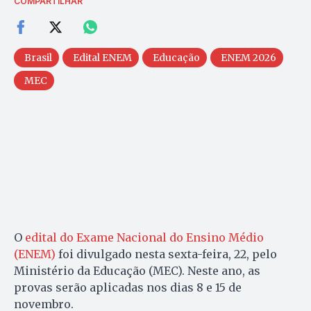
COMPARTILHAR
Brasil
Edital ENEM
Educação
ENEM 2026
MEC
O
edital do Exame Nacional do Ensino Médio
(ENEM)
foi divulgado nesta sexta-feira, 22, pelo
Ministério da Educação (MEC). Neste ano, as
provas serão aplicadas nos dias 8 e 15 de
novembro.