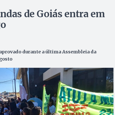
ndas de Goiás entra em
go
i aprovado durante a última Assembleia da
agosto