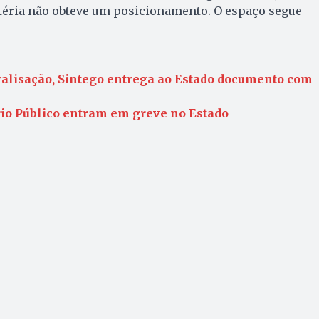
téria não obteve um posicionamento. O espaço segue
ralisação, Sintego entrega ao Estado documento com
rio Público entram em greve no Estado