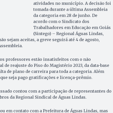
atividades no município. A decisão foi
tomada durante a última Assembleia
da categoria em 28 de junho. De
acordo com o Sindicato dos
Trabalhadores em Educação em Goiás
(Sintego) – Regional Águas Lindas,
ão sejam aceitas, a greve seguirá até 4 de agosto,
Assembleia.
os professores estão insatisfeitos com o não
 de reajuste do Piso do Magistério 2023, da data-base
lta de plano de carreira para toda a categoria. Além
 que seja pago gratificações e licença-prêmio.
ssado contou com a participação de representantes do
ros da Regional Sindical de Águas Lindas.
u em contato com a Prefeitura de Águas Lindas, mas