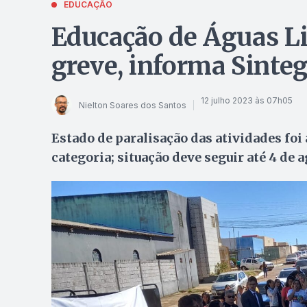
EDUCAÇÃO
Educação de Águas Li
greve, informa Sinte
12 julho 2023 às 07h05
Nielton Soares dos Santos
Estado de paralisação das atividades fo
categoria; situação deve seguir até 4 de 