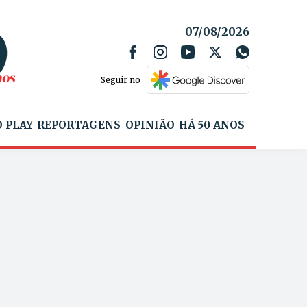
07/08/2026
Seguir no
 PLAY
REPORTAGENS
OPINIÃO
HÁ 50 ANOS