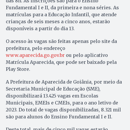
das 8h. As inscrições são para o Ensino
Fundamental I e II, da primeira e nona séries. As
matrículas para a Educação Infantil, que atende
crianças de seis meses a cinco anos, estarão
disponíveis a partir do dia 13.
O acesso às vagas são feitas apenas pelo site da
prefeitura, pelo endereço
www.aparecida.go.gov.br
ou pelo aplicativo
Matrícula Aparecida, que pode ser baixado pela
Play Store.
A Prefeitura de Aparecida de Goiânia, por meio da
Secretaria Municipal de Educação (SME),
disponibilizará 13.425 vagas em Escolas
Municipais, EMEIs e CMEIs, para o ano letivo de
2023. Do total de vagas disponibilizadas, 8.321 mil
são para alunos do Ensino Fundamental I e II.
Deste total, mais de cinco mil vagas estarão