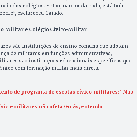
ncia dos colégios. Então, não muda nada, está tudo
frente”, esclareceu Caiado.
o Militar e Colégio Cívico-Militar
tares são instituições de ensino comuns que adotam
nça de militares em funções administrativas,
litares são instituições educacionais específicas que
ico com formação militar mais direta.
ento de programa de escolas cívico-militares: “Não
ívico-militares não afeta Goiás; entenda