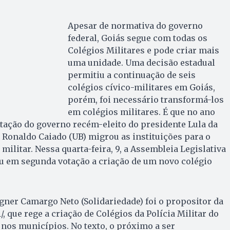
Apesar de normativa do governo
federal, Goiás segue com todas os
Colégios Militares e pode criar mais
uma unidade. Uma decisão estadual
permitiu a continuação de seis
colégios cívico-militares em Goiás,
porém, foi necessário transformá-los
em colégios militares. É que no ano
tação do governo recém-eleito do presidente Lula da
r Ronaldo Caiado (UB) migrou as instituições para o
ilitar. Nessa quarta-feira, 9, a Assembleia Legislativa
ou em segunda votação a criação de um novo colégio
ner Camargo Neto (Solidariedade) foi o propositor da
1/, que rege a criação de Colégios da Polícia Militar do
nos municípios. No texto, o próximo a ser