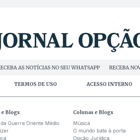
ECEBA AS NOTÍCIAS NO SEU WHATSAPP
RECEBA NOV
TERMOS DE USO
ACESSO INTERNO
 e Blogs
Colunas e Blogs
 da Guerra Oriente Médio
Música
izer
O mundo bate à porta
ica
Opção Jurídica