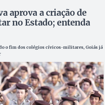
a aprova a criação de
tar no Estado; entenda
 o fim dos colégios cívicos-militares, Goiás já
r