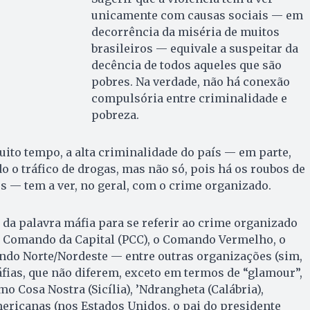
unicamente com causas sociais — em
decorrência da miséria de muitos
brasileiros — equivale a suspeitar da
decência de todos aqueles que são
pobres. Na verdade, não há conexão
compulsória entre criminalidade e
pobreza.
to tempo, a alta criminalidade do país — em parte,
o o tráfico de drogas, mas não só, pois há os roubos de
os — tem a ver, no geral, com o crime organizado.
 da palavra máfia para se referir ao crime organizado
o Comando da Capital (PCC), o Comando Vermelho, o
do Norte/Nordeste — entre outras organizações (sim,
ias, que não diferem, exceto em termos de “glamour”,
mo Cosa Nostra (Sicília), ’Ndrangheta (Calábria),
ericanas (nos Estados Unidos, o pai do presidente