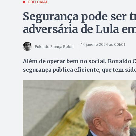
EDITORIAL
Segurança pode ser t
adversária de Lula e
14 janeiro 2024 às 00h01
Euler de França Belém
Além de operar bem no social, Ronaldo C
segurança pública eficiente, que tem si