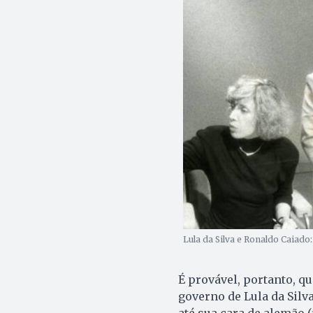
Lula da Silva e Ronaldo Caiado
É provável, portanto, q
governo de Lula da Silva
até sua cara de alemão 