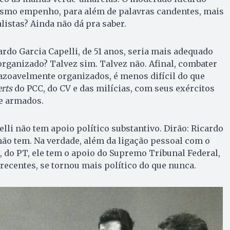
smo empenho, para além de palavras candentes, mais
listas? Ainda não dá pra saber.
ardo Garcia Capelli, de 51 anos, seria mais adequado
rganizado? Talvez sim. Talvez não. Afinal, combater
azoavelmente organizados, é menos difícil do que
rts
do PCC, do CV e das milícias, com seus exércitos
te armados.
lli não tem apoio político substantivo. Dirão: Ricardo
 tem. Na verdade, além da ligação pessoal com o
a, do PT, ele tem o apoio do Supremo Tribunal Federal,
recentes, se tornou mais político do que nunca.