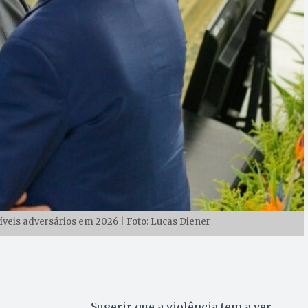
síveis adversários em 2026 | Foto: Lucas Diener
Sugerir que a violência tem a ver