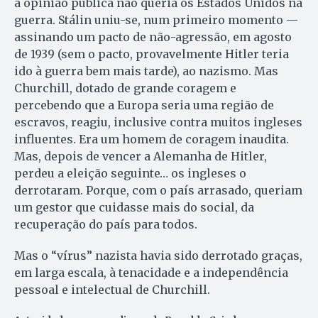
a opinião pública não queria os Estados Unidos na
guerra. Stálin uniu-se, num primeiro momento —
assinando um pacto de não-agressão, em agosto
de 1939 (sem o pacto, provavelmente Hitler teria
ido à guerra bem mais tarde), ao nazismo. Mas
Churchill, dotado de grande coragem e
percebendo que a Europa seria uma região de
escravos, reagiu, inclusive contra muitos ingleses
influentes. Era um homem de coragem inaudita.
Mas, depois de vencer a Alemanha de Hitler,
perdeu a eleição seguinte… os ingleses o
derrotaram. Porque, com o país arrasado, queriam
um gestor que cuidasse mais do social, da
recuperação do país para todos.
Mas o “vírus” nazista havia sido derrotado graças,
em larga escala, à tenacidade e a independência
pessoal e intelectual de Churchill.