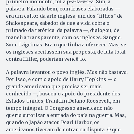
primeiro momento, foi a p-a-la-v-r-a. Sim, a
palavra. Falando bem, com frases elaboradas —
era um cultor da arte inglesa, um dos “filhos” de
Shakespeare, sabedor de que a vida cobra o
primado da retórica, da palavra —, dialogou, de
maneira transparente, com os ingleses. Sangue.
Suor. Lágrimas. Era o que tinha a oferecer. Mas, se
os ingleses aceitassem sua proposta, de luta total
contra Hitler, poderiam vencê-lo.
A palavra levantou o povo inglês. Mas não bastava.
Por isso, e com o apoio de Harry Hopkins — o
grande americano que precisa ser mais
conhecido —, buscou o apoio do presidente dos
Estados Unidos, Franklin Delano Roosevelt, em
tempo integral. O Congresso americano não
queria autorizar a entrada do país na guerra. Mas,
quando o Japão atacou Pearl Harbor, os
americanos tiveram de entrar na disputa. O que