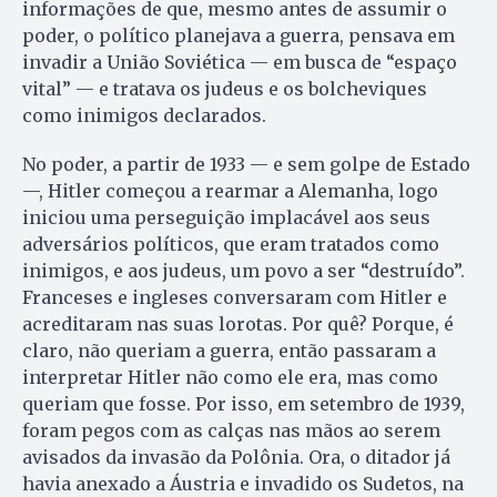
informações de que, mesmo antes de assumir o
poder, o político planejava a guerra, pensava em
invadir a União Soviética — em busca de “espaço
vital” — e tratava os judeus e os bolcheviques
como inimigos declarados.
No poder, a partir de 1933 — e sem golpe de Estado
—, Hitler começou a rearmar a Alemanha, logo
iniciou uma perseguição implacável aos seus
adversários políticos, que eram tratados como
inimigos, e aos judeus, um povo a ser “destruído”.
Franceses e ingleses conversaram com Hitler e
acreditaram nas suas lorotas. Por quê? Porque, é
claro, não queriam a guerra, então passaram a
interpretar Hitler não como ele era, mas como
queriam que fosse. Por isso, em setembro de 1939,
foram pegos com as calças nas mãos ao serem
avisados da invasão da Polônia. Ora, o ditador já
havia anexado a Áustria e invadido os Sudetos, na