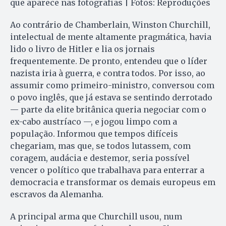
que aparece nas fotografias | Fotos: Reproduções
Ao contrário de Chamberlain, Winston Churchill,
intelectual de mente altamente pragmática, havia
lido o livro de Hitler e lia os jornais
frequentemente. De pronto, entendeu que o líder
nazista iria à guerra, e contra todos. Por isso, ao
assumir como primeiro-ministro, conversou com
o povo inglês, que já estava se sentindo derrotado
— parte da elite britânica queria negociar com o
ex-cabo austríaco —, e jogou limpo com a
população. Informou que tempos difíceis
chegariam, mas que, se todos lutassem, com
coragem, audácia e destemor, seria possível
vencer o político que trabalhava para enterrar a
democracia e transformar os demais europeus em
escravos da Alemanha.
A principal arma que Churchill usou, num