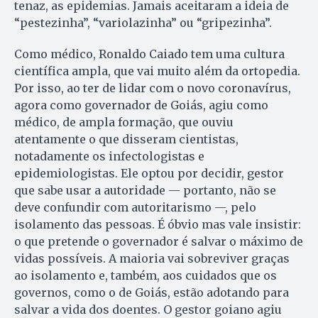
tenaz, as epidemias. Jamais aceitaram a ideia de
“pestezinha”, “variolazinha” ou “gripezinha”.
Como médico, Ronaldo Caiado tem uma cultura
científica ampla, que vai muito além da ortopedia.
Por isso, ao ter de lidar com o novo coronavírus,
agora como governador de Goiás, agiu como
médico, de ampla formação, que ouviu
atentamente o que disseram cientistas,
notadamente os infectologistas e
epidemiologistas. Ele optou por decidir, gestor
que sabe usar a autoridade — portanto, não se
deve confundir com autoritarismo —, pelo
isolamento das pessoas. É óbvio mas vale insistir:
o que pretende o governador é salvar o máximo de
vidas possíveis. A maioria vai sobreviver graças
ao isolamento e, também, aos cuidados que os
governos, como o de Goiás, estão adotando para
salvar a vida dos doentes. O gestor goiano agiu