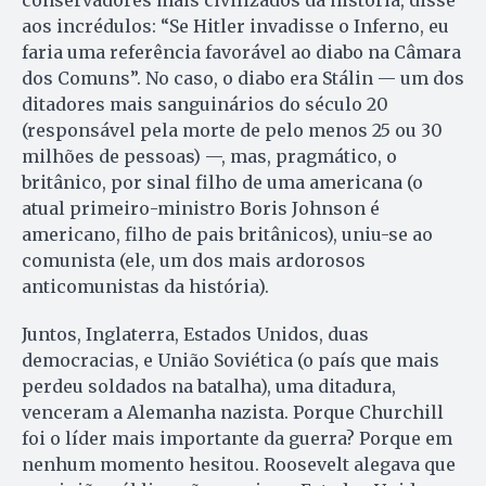
conservadores mais civilizados da história, disse
aos incrédulos: “Se Hitler invadisse o Inferno, eu
faria uma referência favorável ao diabo na Câmara
dos Comuns”. No caso, o diabo era Stálin — um dos
ditadores mais sanguinários do século 20
(responsável pela morte de pelo menos 25 ou 30
milhões de pessoas) —, mas, pragmático, o
britânico, por sinal filho de uma americana (o
atual primeiro-ministro Boris Johnson é
americano, filho de pais britânicos), uniu-se ao
comunista (ele, um dos mais ardorosos
anticomunistas da história).
Juntos, Inglaterra, Estados Unidos, duas
democracias, e União Soviética (o país que mais
perdeu soldados na batalha), uma ditadura,
venceram a Alemanha nazista. Porque Churchill
foi o líder mais importante da guerra? Porque em
nenhum momento hesitou. Roosevelt alegava que