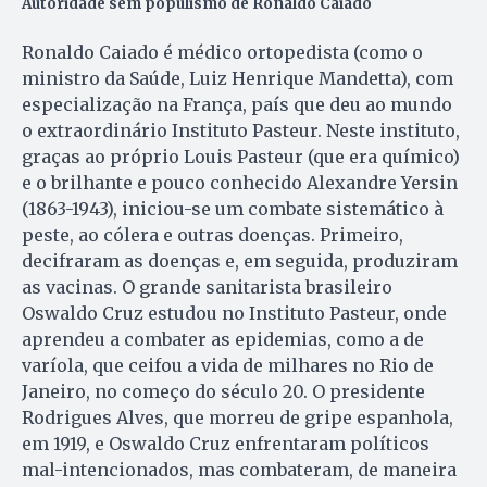
Autoridade sem populismo de Ronaldo Caiado
Ronaldo Caiado é médico ortopedista (como o
ministro da Saúde, Luiz Henrique Mandetta), com
especialização na França, país que deu ao mundo
o extraordinário Instituto Pasteur. Neste instituto,
graças ao próprio Louis Pasteur (que era químico)
e o brilhante e pouco conhecido Alexandre Yersin
(1863-1943), iniciou-se um combate sistemático à
peste, ao cólera e outras doenças. Primeiro,
decifraram as doenças e, em seguida, produziram
as vacinas. O grande sanitarista brasileiro
Oswaldo Cruz estudou no Instituto Pasteur, onde
aprendeu a combater as epidemias, como a de
varíola, que ceifou a vida de milhares no Rio de
Janeiro, no começo do século 20. O presidente
Rodrigues Alves, que morreu de gripe espanhola,
em 1919, e Oswaldo Cruz enfrentaram políticos
mal-intencionados, mas combateram, de maneira