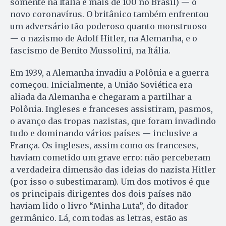
somente na Itália e mais de 100 no Brasil) — o
novo coronavírus. O britânico também enfrentou
um adversário tão poderoso quanto monstruoso
— o nazismo de Adolf Hitler, na Alemanha, e o
fascismo de Benito Mussolini, na Itália.
Em 1939, a Alemanha invadiu a Polônia e a guerra
começou. Inicialmente, a União Soviética era
aliada da Alemanha e chegaram a partilhar a
Polônia. Ingleses e franceses assistiram, pasmos,
o avanço das tropas nazistas, que foram invadindo
tudo e dominando vários países — inclusive a
França. Os ingleses, assim como os franceses,
haviam cometido um grave erro: não perceberam
a verdadeira dimensão das ideias do nazista Hitler
(por isso o subestimaram). Um dos motivos é que
os principais dirigentes dos dois países não
haviam lido o livro “Minha Luta”, do ditador
germânico. Lá, com todas as letras, estão as