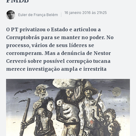
16 janeiro 2016 às 21h25
Euler de França Belém
O PT privatizou o Estado e articulou a
Corruptobrás para se manter no poder. No
processo, vários de seus líderes se
corromperam. Mas a denúncia de Nestor
Cerveró sobre possível corrupção tucana
merece investigação ampla e irrestrita