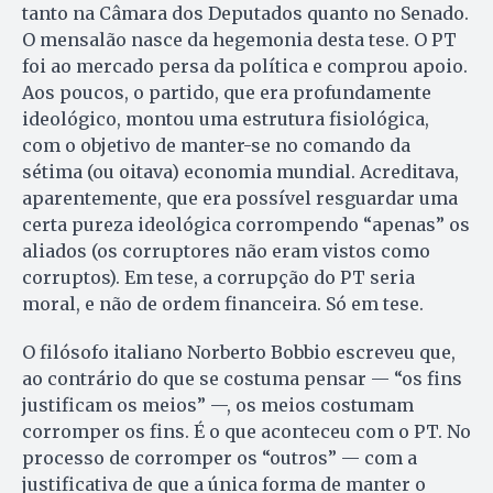
tanto na Câmara dos Deputados quanto no Senado.
O mensalão nasce da hegemonia desta tese. O PT
foi ao mercado persa da política e comprou apoio.
Aos poucos, o partido, que era profundamente
ideológico, montou uma estrutura fisiológica,
com o objetivo de manter-se no comando da
sétima (ou oitava) economia mundial. Acreditava,
aparentemente, que era possível resguardar uma
certa pureza ideológica corrompendo “apenas” os
aliados (os corruptores não eram vistos como
corruptos). Em tese, a corrupção do PT seria
moral, e não de ordem financeira. Só em tese.
O filósofo italiano Norberto Bobbio escreveu que,
ao contrário do que se costuma pensar — “os fins
justificam os meios” —, os meios costumam
corromper os fins. É o que aconteceu com o PT. No
processo de corromper os “outros” — com a
justificativa de que a única forma de manter o