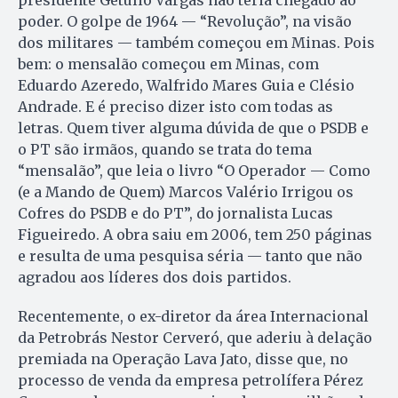
poder. O golpe de 1964 — “Revolução”, na visão
dos militares — também começou em Minas. Pois
bem: o mensalão começou em Minas, com
Eduardo Azeredo, Walfrido Mares Guia e Clésio
Andrade. E é preciso dizer isto com todas as
letras. Quem tiver alguma dúvida de que o PSDB e
o PT são irmãos, quando se trata do tema
“mensalão”, que leia o livro “O Operador — Como
(e a Mando de Quem) Marcos Valério Irrigou os
Cofres do PSDB e do PT”, do jornalista Lucas
Figueiredo. A obra saiu em 2006, tem 250 páginas
e resulta de uma pesquisa séria — tanto que não
agradou aos líderes dos dois partidos.
Recentemente, o ex-diretor da área Internacional
da Petrobrás Nestor Cerveró, que aderiu à delação
premiada na Operação Lava Jato, disse que, no
processo de venda da empresa petrolífera Pérez