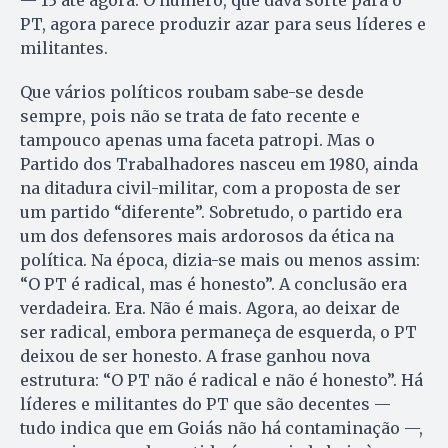
PT, agora parece produzir azar para seus líderes e
militantes.
Que vários políticos roubam sabe-se desde
sempre, pois não se trata de fato recente e
tampouco apenas uma faceta patropi. Mas o
Partido dos Trabalhadores nasceu em 1980, ainda
na ditadura civil-militar, com a proposta de ser
um partido “diferente”. Sobretudo, o partido era
um dos defensores mais ardorosos da ética na
política. Na época, dizia-se mais ou menos assim:
“O PT é radical, mas é honesto”. A conclusão era
verdadeira. Era. Não é mais. Agora, ao deixar de
ser radical, embora permaneça de esquerda, o PT
deixou de ser honesto. A frase ganhou nova
estrutura: “O PT não é radical e não é honesto”. Há
líderes e militantes do PT que são decentes —
tudo indica que em Goiás não há contaminação —,