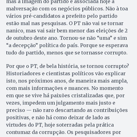
mas a imagem do partido é associada hoje à
malversação com os negócios públicos. Não à toa
vários pré-candidatos a prefeito pelo partido
estão mal nas pesquisas. O PT não vai se tornar
nanico, mas vai sair bem menor das eleições de 2
de outubro deste ano. Tornou-se não “uma” e sim
“a decepção” política do país. Porque se esperava
tudo do partido, menos que se tornasse corrupto.
Por que o PT, de bela história, se tornou corrupto?
Historiadores e cientistas políticos vão explicar
isto, nos próximos anos, de maneira mais ampla,
com mais informações e nuances. No momento
em que se vive há paixões cristalizadas que, por
vezes, impedem um julgamento mais justo e
preciso — não raro descartando as contribuições
positivas, e não há como deixar de lado as
virtudes do PT, hoje soterradas pela prática
contumaz da corrupção. Os pesquisadores por