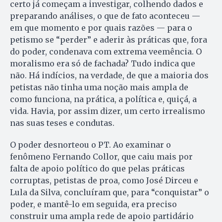
certo já começam a investigar, colhendo dados e
preparando análises, o que de fato aconteceu —
em que momento e por quais razões — para o
petismo se “perder” e aderir às práticas que, fora
do poder, condenava com extrema veemência. O
moralismo era só de fachada? Tudo indica que
não. Há indícios, na verdade, de que a maioria dos
petistas não tinha uma noção mais ampla de
como funciona, na prática, a política e, quiçá, a
vida. Havia, por assim dizer, um certo irrealismo
nas suas teses e condutas.
O poder desnorteou o PT. Ao examinar o
fenômeno Fernando Collor, que caiu mais por
falta de apoio político do que pelas práticas
corruptas, petistas de proa, como José Dirceu e
Lula da Silva, concluíram que, para “conquistar” o
poder, e mantê-lo em seguida, era preciso
construir uma ampla rede de apoio partidário