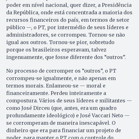
poder em nível nacional, quer dizer, a Presidência
da República, onde está concentrada a maioria dos
recursos financeiros do país, em termos de setor
público —, o PT, por intermédio de seus líderes e
administradores, se corrompeu. Tornou-se não
igual aos outros. Tornou-se pior, sobretudo
porque os brasileiros esperavam, talvez
ingenuamente, que fosse diferente dos “outros”.
No processo de corromper os “outros”, o PT
corrompeu-se igualmente, e não apenas em
termos morais. Enlameou-se — moral e
financeiramente. Perdeu inteiramente a
compostura. Vários de seus líderes e militantes —
como José Dirceu (que, antes, era um quadro
profundamente ideológico) e José Vaccari Neto —
se corromperam de maneira inescapável. O
dinheiro que era para financiar um projeto de
poder, para manter o PT com o controle do