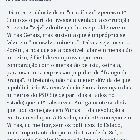
Há uma tendência de se “crucificar” apenas o PT.
Como se o partido tivesse inventado a corrupção.
A revista “Veja” admite que houve problema em
Minas Gerais, mas sustenta que é impróprio se
falar em “mensalão mineiro”. Talvez seja mesmo.
Porém, ainda que seja possível falar em mensalão
mineiro, é fácil de comprovar que, em
comparação com o mensalão petista, se trata,
para usar uma expressão popular, de “frango de
granja”. Entretanto, não há a menor dúvida de que
o publicitário Marcos Valério é uma invenção dos
mineiros do PSDB (e de partidos aliados no
Estado) que o PT absorveu. Antigamente se dizia
que tudo começava em Minas — da revolução à
contrarrevolução. A Revolução de 30 começou em
Minas, ou melhor, sem os políticos do Estado,
mais importante do que o Rio Grande do Sul, o
presidente Getúlio Vargas não teria chegado ao