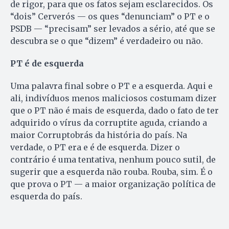
de rigor, para que os fatos sejam esclarecidos. Os
“dois” Cerverós — os ques “denunciam” o PT e o
PSDB — “precisam” ser levados a sério, até que se
descubra se o que “dizem” é verdadeiro ou não.
PT é de esquerda
Uma palavra final sobre o PT e a esquerda. Aqui e
ali, indivíduos menos maliciosos costumam dizer
que o PT não é mais de esquerda, dado o fato de ter
adquirido o vírus da corruptite aguda, criando a
maior Corruptobrás da história do país. Na
verdade, o PT era e é de esquerda. Dizer o
contrário é uma tentativa, nenhum pouco sutil, de
sugerir que a esquerda não rouba. Rouba, sim. É o
que prova o PT — a maior organização política de
esquerda do país.