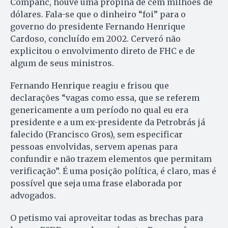
Companc, houve uma propina de cem milhões de
dólares. Fala-se que o dinheiro “foi” para o
governo do presidente Fernando Henrique
Cardoso, concluído em 2002. Cerveró não
explicitou o envolvimento direto de FHC e de
algum de seus ministros.
Fernando Henrique reagiu e frisou que
declarações “vagas como essa, que se referem
genericamente a um período no qual eu era
presidente e a um ex-presidente da Petrobrás já
falecido (Francisco Gros), sem especificar
pessoas envolvidas, servem apenas para
confundir e não trazem elementos que permitam
verificação”. É uma posição política, é claro, mas é
possível que seja uma frase elaborada por
advogados.
O petismo vai aproveitar todas as brechas para