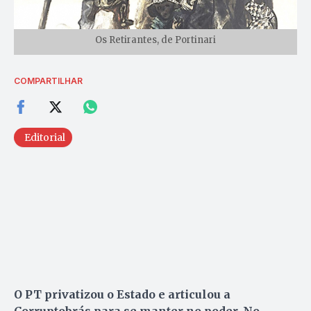
Os Retirantes, de Portinari
COMPARTILHAR
Edi­to­ri­al
O PT privatizou o Estado e articulou a
Corruptobrás para se manter no poder. No