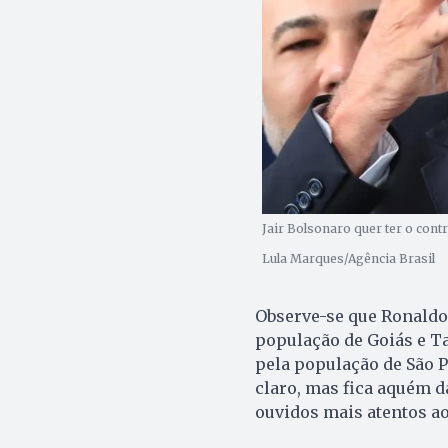
Jair Bolsonaro quer ter o cont
Lula Marques/Agência Brasil
Observe-se que Ronaldo
população de Goiás e Ta
pela população de São P
claro, mas fica aquém d
ouvidos mais atentos a