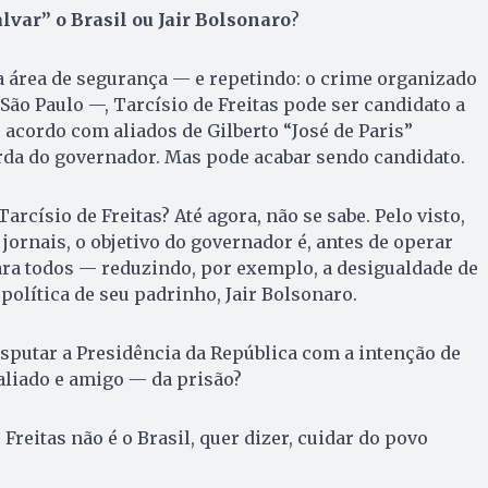
lvar” o Brasil ou Jair Bolsonaro
?
área de segurança — e repetindo: o crime organizado
 São Paulo —, Tarcísio de Freitas pode ser candidato a
 acordo com aliados de Gilberto “José de Paris”
rda do governador. Mas pode acabar sendo candidato.
Tarcísio de Freitas? Até agora, não se sabe. Pelo visto,
 jornais, o objetivo do governador é, antes de operar
ara todos — reduzindo, por exemplo, a desigualdade de
política de seu padrinho, Jair Bolsonaro.
sputar a Presidência da República com a intenção de
aliado e amigo — da prisão?
 Freitas não é o Brasil, quer dizer, cuidar do povo