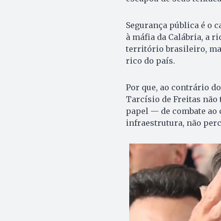
Segurança pública é o c
à máfia da Calábria, a r
território brasileiro, 
rico do país.
Por que, ao contrário d
Tarcísio de Freitas não
papel — de combate ao c
infraestrutura, não per