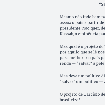
“Sa
Mesmo não indo bem na 
assola
o país a partir de
presidente. Não quer, de
Kassab, o eminência pa
Mas qual é o projeto de 
por aquilo que se lê nos
para melhorar o país p
renda — “salvar” a pele 
Mas deve um político di
“salvar” um político — 
O projeto de Tarcísio de
brasileiro?