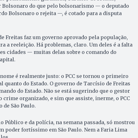
r Bolsonaro do que pelo bolsonarismo — o deputado
do Bolsonaro o rejeita —, é cotado para a disputa
de Freitas faz um governo aprovado pela população,
ara a reeleição. Há problemas, claro. Um deles é a falta
es cidades — muitas delas sobre o comando do
pital.
ome é realmente justo: o PCC se tornou o primeiro
l quanto do Estado. O governo de Tarcísio de Freitas
mando do Estado. Não se está sugerindo que o gestor
 crime organizado, e sim que assiste, inerme, o PCC
 de São Paulo.
o Público e da polícia, na semana passada, só mostrou
m poder fortíssimo em São Paulo. Nem a Faria Lima
los.