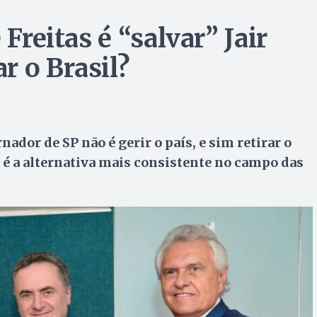
 Freitas é “salvar” Jair
r o Brasil?
ador de SP não é gerir o país, e sim retirar o
 é a alternativa mais consistente no campo das