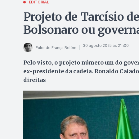
EDITORIAL
Projeto de Tarcísio de
Bolsonaro ou governa
30 agosto 2025 às 21h00
Euler de França Belém
Pelo visto, o projeto número um do govern
ex-presidente da cadeia. Ronaldo Caiado
direitas