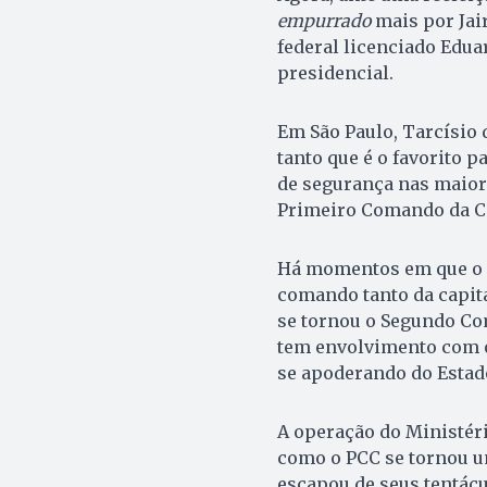
empurrado
mais por Jai
federal licenciado Eduar
presidencial.
Em São Paulo, Tarcísio 
tanto que é o favorito p
de segurança nas maior
Primeiro Comando da Ca
Há momentos em que o n
comando tanto da capita
se tornou o Segundo Co
tem envolvimento com o
se apoderando do Estado
A operação do Ministéri
como o PCC se tornou u
escapou de seus tentácu