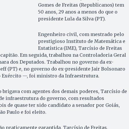
Gomes de Freitas (Republicanos) tem
50 anos, 29 anos a menos do que o
presidente Lula da Silva (PT).
Engenheiro civil, com mestrado pelo
prestigioso Instituto de Matemática e
Estatística (IME), Tarcísio de Freitas
capitão. Em seguida, trabalhou na Controladoria Geral
mara dos Deputados. Trabalhou no governo da ex-
ff (PT) e, no governo do ex-presidente Jair Bolsonaro
Exército —, foi ministro da Infraestrutura.
o brigava com agentes dos demais poderes, Tarcísio de
 de infraestrutura do governo, com resultados
ois de quase ter sido candidato a senador por Goiás,
o Paulo e foi eleito.
ão praticamente garantida, Tarcísio de Freitas,