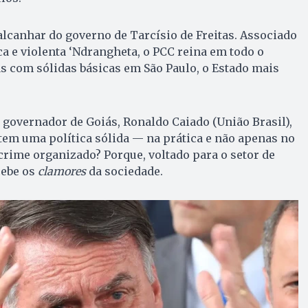
alcanhar do governo de Tarcísio de Freitas. Associado
ica e violenta ‘Ndrangheta, o PCC reina em todo o
mas com sólidas básicas em São Paulo, o Estado mais
o governador de Goiás, Ronaldo Caiado (União Brasil),
 tem uma política sólida — na prática e não apenas no
rime organizado? Porque, voltado para o setor de
cebe os
clamores
da sociedade.