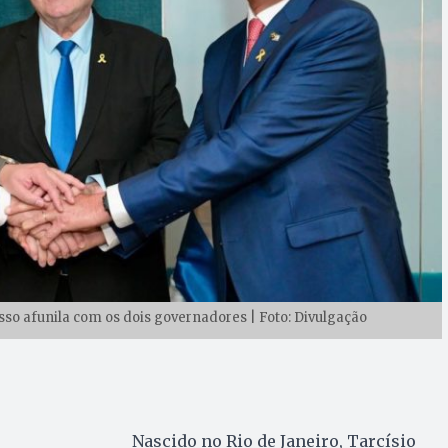
esso afunila com os dois governadores | Foto: Divulgação
Nascido no Rio de Janeiro, Tarcísio