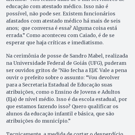
educação com atestado médico. Isso não é
possível, não pode ser. Existem funcionários
afastados com atestado médico há mais de seis
anos; que conversa é essa? Alguma coisa está
errada.” Como aconteceu com Caiado, é de se
esperar que haja críticas e imediatismo.
Na cerimônia de posse de Sandro Mabel, realizada
na Universidade Federal de Goiás (UFG), puderam
ser ouvidos gritos de ‘Não fecha a EJA’. Vale a pena
ouvir o prefeito sobre o assunto: “Vou devolver
para a Secretaria Estadual de Educação suas
atribuições, como o Ensino de Jovens e Adultos
(Eja) de nível médio. Isso é da escola estadual, por
que estamos fazendo isso? Quero qualificar os
alunos da educação infantil e básica, que são
atribuições do município.”
Tecnicamente, a medida de cortar o desperdício