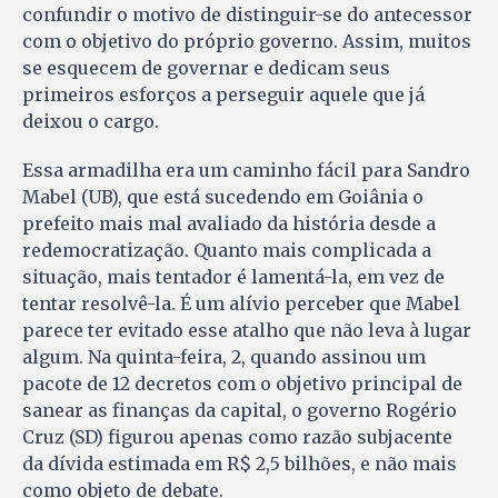
confundir o motivo de distinguir-se do antecessor
com o objetivo do próprio governo. Assim, muitos
se esquecem de governar e dedicam seus
primeiros esforços a perseguir aquele que já
deixou o cargo.
Essa armadilha era um caminho fácil para Sandro
Mabel (UB), que está sucedendo em Goiânia o
prefeito mais mal avaliado da história desde a
redemocratização. Quanto mais complicada a
situação, mais tentador é lamentá-la, em vez de
tentar resolvê-la. É um alívio perceber que Mabel
parece ter evitado esse atalho que não leva à lugar
algum. Na quinta-feira, 2, quando assinou um
pacote de 12 decretos com o objetivo principal de
sanear as finanças da capital, o governo Rogério
Cruz (SD) figurou apenas como razão subjacente
da dívida estimada em R$ 2,5 bilhões, e não mais
como objeto de debate.