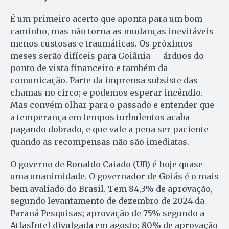
É um primeiro acerto que aponta para um bom
caminho, mas não torna as mudanças inevitáveis
menos custosas e traumáticas. Os próximos
meses serão difíceis para Goiânia — árduos do
ponto de vista financeiro e também da
comunicação. Parte da imprensa subsiste das
chamas no circo; e podemos esperar incêndio.
Mas convém olhar para o passado e entender que
a temperança em tempos turbulentos acaba
pagando dobrado, e que vale a pena ser paciente
quando as recompensas não são imediatas.
O governo de Ronaldo Caiado (UB) é hoje quase
uma unanimidade. O governador de Goiás é o mais
bem avaliado do Brasil. Tem 84,3% de aprovação,
segundo levantamento de dezembro de 2024 da
Paraná Pesquisas; aprovação de 75% segundo a
AtlasIntel divulgada em agosto; 80% de aprovação