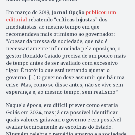
Em março de 2019,
Jornal Opção
publicou um
editorial
rebatendo “críticas injustas” dos
imediatistas, ao mesmo tempo em que
recomendava mais otimismo ao governador:
“Apesar da pressa da sociedade, que não é
necessariamente influenciada pela oposição, o
gestor Ronaldo Caiado precisa de um pouco mais
de tempo antes de ser avaliado com excessivo
rigor. É notório que está tentando ajustar o
governo. […] O governo deve assumir que há uma
crise. Mas, como se disse antes, não se vive sem
esperança e, ao mesmo tempo, sem realismo.”
Naquela época, era difícil prever como estaria
Goiás em 2024, mas já era possível identificar
quais valores guiavam o governo e era possível
avaliar tecnicamente as escolhas do Estado.
Ninguém celebra o remédio amargo e a sociedade