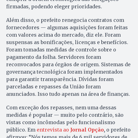
firmadas, podendo eleger prioridades.
Além disso, o prefeito renegocia contratos com
fornecedores — algumas aquisições foram feitas
com valores acima do mercado, diz ele. Foram
suspensas as bonificações, licenças e benefícios.
Foram tomadas medidas de controle sobre o
pagamento da folha. Servidores foram
reconvocados para órgãos de origem. Sistemas de
governança tecnológica foram implementados
para garantir transparência. Dívidas foram
parceladas e repasses da União foram
anunciados. Isso tudo apenas na área de finanças.
Com exceção dos repasses, nem uma dessas
medidas é popular — muito pelo contrário, são
vistas como incômodas pelo funcionalismo
público. Em
entrevista ao
Jornal Opção
,
o prefeito
afirmou: “Nós temos mais de 6 mil servidores de