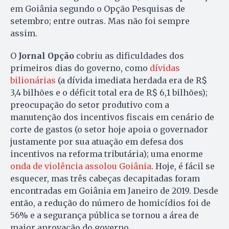
em Goiânia segundo o Opção Pesquisas de
setembro; entre outras. Mas não foi sempre
assim.
O
Jornal Opção
cobriu as dificuldades dos
primeiros dias do governo, como
dívidas
bilionárias
(a dívida imediata herdada era de R$
3,4 bilhões e o déficit total era de R$ 6,1 bilhões);
preocupação do setor produtivo com a
manutenção dos incentivos fiscais em cenário de
corte de gastos (o setor hoje apoia o governador
justamente por sua atuação em defesa dos
incentivos na reforma tributária); uma enorme
onda de violência assolou Goiânia
. Hoje, é fácil se
esquecer, mas três cabeças decapitadas foram
encontradas em Goiânia em Janeiro de 2019. Desde
então, a redução do número de homicídios foi de
56% e a segurança pública se tornou a área de
maior aprovação do governo.