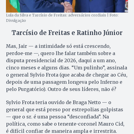
Lula da Silva e Tarcísio de Freitas: adversários cordiais | Foto:
Divulgação
Tarcísio de Freitas e Ratinho Júnior
Mas, Jair — a intimidade só está crescendo,
perdoe-me —, quero lhe falar também sobre a
disputa presidencial de 2026, daqui a um ano,
cinco meses e alguns dias. “Um pulinho”, assinala
o general Sylvio Frota (que acaba de chegar ao Céu,
depois de uma passagem longeva pelo Inferno e
pelo Purgatório). Outro de seus líderes, não é?
Sylvio Frota teria ouvido de Braga Netto — o
general que está preso por estrepolias golpistas
— que o sr. é uma pessoa “desconfiada”. Na
política, como sabe o tenente-coronel Mauro Cid,
é difícil confiar de maneira ampla e irrestrita.