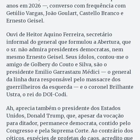
anos em 2026 —, converso com frequência com
Getúlio Vargas, João Goulart, Castello Branco e
Ernesto Geisel.
Ouvi de Heitor Aquino Ferreira, secretário
informal do general que formulou a Abertura, que
o sr. não admira presidentes democratas, nem
mesmo Ernesto Geisel. Seus ídolos, contou-me o
amigo de Golbery do Couto e Silva, são o
presidente Emilio Garrastazu Médici — o general
da linha dura responsável pelo massacre dos
guerrilheiros da esquerda — e o coronel Brilhante
Ustra, o rei do DOI-Codi.
Ah, aprecia também o presidente dos Estados
Unidos, Donald Trump, que, apesar da vocação
para ditador, permanece democrata, contido pelo
Congresso e pela Suprema Corte. Ao contrário dos
céticos, espécies de profetas do caos, acredito que