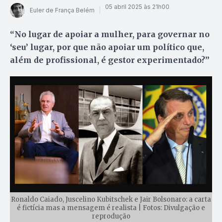
05 abril 2025 às 21h00
Euler de França Belém
“No lugar de apoiar a mulher, para governar no
‘seu’ lugar, por que não apoiar um político que,
além de profissional, é gestor experimentado?”
Ronaldo Caiado, Juscelino Kubitschek e Jair Bolsonaro: a carta
é fictícia mas a mensagem é realista | Fotos: Divulgação e
reprodução