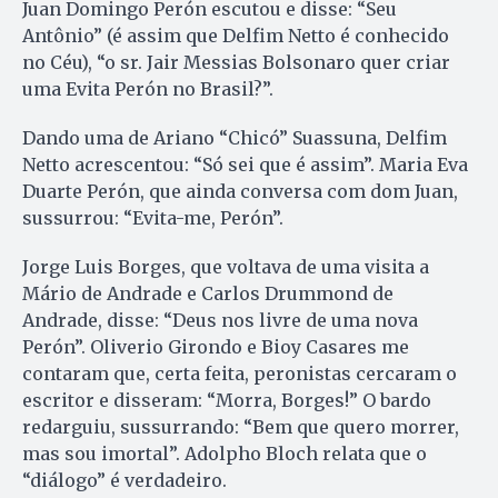
Juan Domingo Perón escutou e disse: “Seu
Antônio” (é assim que Delfim Netto é conhecido
no Céu), “o sr. Jair Messias Bolsonaro quer criar
uma Evita Perón no Brasil?”.
Dando uma de Ariano “Chicó” Suassuna, Delfim
Netto acrescentou: “Só sei que é assim”. Maria Eva
Duarte Perón, que ainda conversa com dom Juan,
sussurrou: “Evita-me, Perón”.
Jorge Luis Borges, que voltava de uma visita a
Mário de Andrade e Carlos Drummond de
Andrade, disse: “Deus nos livre de uma nova
Perón”. Oliverio Girondo e Bioy Casares me
contaram que, certa feita, peronistas cercaram o
escritor e disseram: “Morra, Borges!” O bardo
redarguiu, sussurrando: “Bem que quero morrer,
mas sou imortal”. Adolpho Bloch relata que o
“diálogo” é verdadeiro.