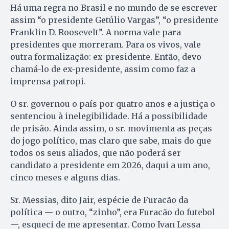
Há uma regra no Brasil e no mundo de se escrever
assim “o presidente Getúlio Vargas”, “o presidente
Franklin D. Roosevelt”. A norma vale para
presidentes que morreram. Para os vivos, vale
outra formalização: ex-presidente. Então, devo
chamá-lo de ex-presidente, assim como faz a
imprensa patropi.
O sr. governou o país por quatro anos e a justiça o
sentenciou à inelegibilidade. Há a possibilidade
de prisão. Ainda assim, o sr. movimenta as peças
do jogo político, mas claro que sabe, mais do que
todos os seus aliados, que não poderá ser
candidato a presidente em 2026, daqui a um ano,
cinco meses e alguns dias.
Sr. Messias, dito Jair, espécie de Furacão da
política — o outro, “zinho”, era Furacão do futebol
—, esqueci de me apresentar. Como Ivan Lessa