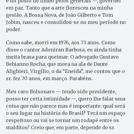
e foi posto no limbo pelos generais —, governei
em paz. Tanto que a arte floresceu na minha
gestão. A Bossa Nova, de João Gilberto e Tom
Jobim, nasceu e consolidou-se no meu período no
poder.
Como sabe, morri em 1976, aos 73 anos. Como
disse o cantor Adoniran Barbosa, eu ainda tinha
muita brasa para queimar. O advogado Gustavo
Bebianno Rocha, que mora na ala de Dante
Alighieri, Virgilio, o da “Eneida”, me contou que o
sr. fez 70 anos, em março. Parabéns.
Meu caro Bolsonaro — tendo sido presidente,
posso ter certa intimidade —, quero lhe falar uma
coisa que não parece mas é importante: qual será
o seu lugar na história do Brasil? Terá um espaço
respeitoso ou vai se tornar um rodapé entre os
malditos? Creio que, em parte, depende do sr.