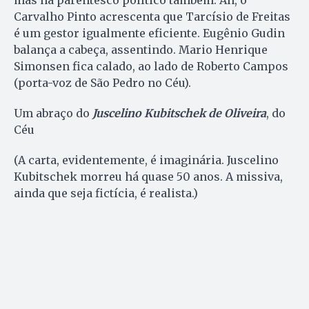
mas há parentesco político também. Ah, o
Carvalho Pinto acrescenta que Tarcísio de Freitas
é um gestor igualmente eficiente. Eugênio Gudin
balança a cabeça, assentindo. Mario Henrique
Simonsen fica calado, ao lado de Roberto Campos
(porta-voz de São Pedro no Céu).
Um abraço do
Juscelino Kubitschek de Oliveira
, do
Céu
(A carta, evidentemente, é imaginária. Juscelino
Kubitschek morreu há quase 50 anos. A missiva,
ainda que seja fictícia, é realista.)