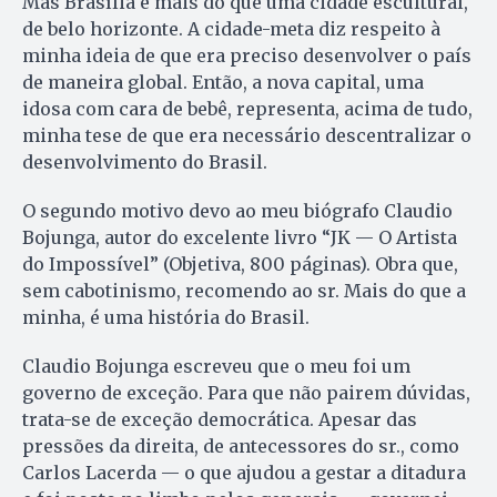
Mas Brasília é mais do que uma cidade escultural,
de belo horizonte. A cidade-meta diz respeito à
minha ideia de que era preciso desenvolver o país
de maneira global. Então, a nova capital, uma
idosa com cara de bebê, representa, acima de tudo,
minha tese de que era necessário descentralizar o
desenvolvimento do Brasil.
O segundo motivo devo ao meu biógrafo Claudio
Bojunga, autor do excelente livro “JK — O Artista
do Impossível” (Objetiva, 800 páginas). Obra que,
sem cabotinismo, recomendo ao sr. Mais do que a
minha, é uma história do Brasil.
Claudio Bojunga escreveu que o meu foi um
governo de exceção. Para que não pairem dúvidas,
trata-se de exceção democrática. Apesar das
pressões da direita, de antecessores do sr., como
Carlos Lacerda — o que ajudou a gestar a ditadura