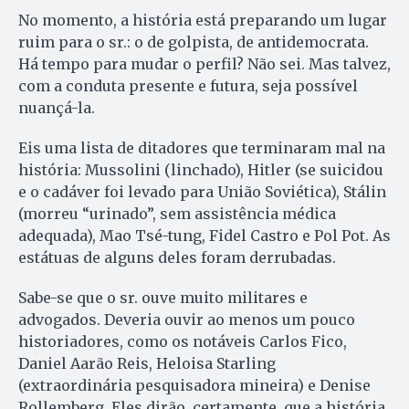
No momento, a história está preparando um lugar
ruim para o sr.: o de golpista, de antidemocrata.
Há tempo para mudar o perfil? Não sei. Mas talvez,
com a conduta presente e futura, seja possível
nuançá-la.
Eis uma lista de ditadores que terminaram mal na
história: Mussolini (linchado), Hitler (se suicidou
e o cadáver foi levado para União Soviética), Stálin
(morreu “urinado”, sem assistência médica
adequada), Mao Tsé-tung, Fidel Castro e Pol Pot. As
estátuas de alguns deles foram derrubadas.
Sabe-se que o sr. ouve muito militares e
advogados. Deveria ouvir ao menos um pouco
historiadores, como os notáveis Carlos Fico,
Daniel Aarão Reis, Heloisa Starling
(extraordinária pesquisadora mineira) e Denise
Rollemberg. Eles dirão, certamente, que a história,