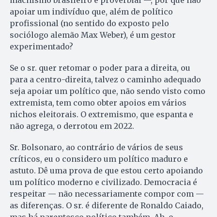
machismo brasileiro é proverbial —, por que não
apoiar um indivíduo que, além de político
profissional (no sentido do exposto pelo
sociólogo alemão Max Weber), é um gestor
experimentado?
Se o sr. quer retomar o poder para a direita, ou
para a centro-direita, talvez o caminho adequado
seja apoiar um político que, não sendo visto como
extremista, tem como obter apoios em vários
nichos eleitorais. O extremismo, que espanta e
não agrega, o derrotou em 2022.
Sr. Bolsonaro, ao contrário de vários de seus
críticos, eu o considero um político maduro e
astuto. Dê uma prova de que estou certo apoiando
um político moderno e civilizado. Democracia é
respeitar — não necessariamente compor com —
as diferenças. O sr. é diferente de Ronaldo Caiado,