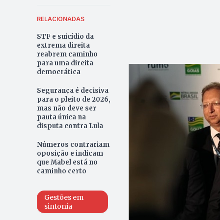
RELACIONADAS
STF e suicídio da
extrema direita
reabrem caminho
para uma direita
democrática
Segurança é decisiva
para o pleito de 2026,
mas não deve ser
pauta única na
disputa contra Lula
Números contrariam
oposição e indicam
que Mabel está no
caminho certo
Gestões em
sintonia