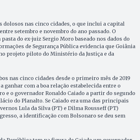
 dolosos nas cinco cidades, o que inclui a capital
 entre setembro e novembro do ano passado. O
a pasta do ex-juiz Sergio Moro baseado nos dados do
formações de Segurança Pública evidencia que Goiânia
o projeto piloto do Ministério da Justiça e da
bos nas cinco cidades desde o primeiro mês de 2019
 a ganhar com a boa relação estabelecida entre o
ro e o governador Ronaldo Caiado a partir do segundo
alácio do Planalto. Se Caiado era uma das principais
vernos Lula da Silva (PT) e Dilma Rousseff (PT)
gresso, a identificação com Bolsonaro se deu sem
 da República tem na figura de Caiado um governador