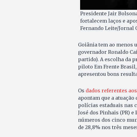
Presidente Jair Bolson
fortalecem laços e apos
Fernando Leite/Jornal
Goiânia tem ao menos u
governador Ronaldo Cai
partido). A escolha da p
piloto Em Frente Brasil,
apresentou bons resulta
Os
dados referentes ao
apontam que a atuação 
polícias estaduais nas c
José dos Pinhais (PR) e 
números dos cinco muni
de 28,8% nos três mese