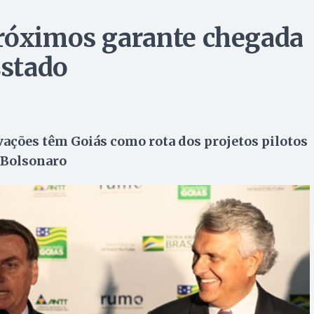
próximos garante chegada
Estado
ações têm Goiás como rota dos projetos pilotos
e Bolsonaro