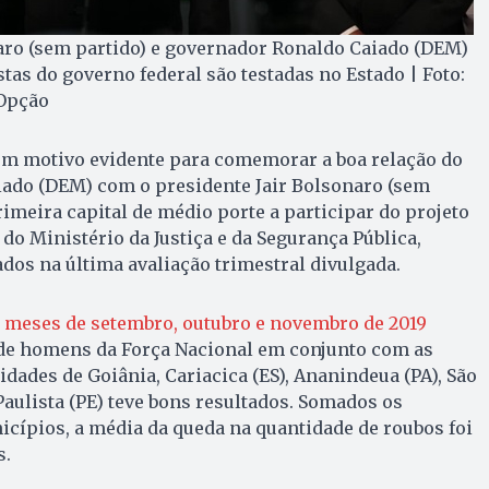
aro (sem partido) e governador Ronaldo Caiado (DEM)
tas do governo federal são testadas no Estado | Foto:
 Opção
m motivo evidente para comemorar a boa relação do
ado (DEM) com o presidente Jair Bolsonaro (sem
rimeira capital de médio porte a participar do projeto
 do Ministério da Justiça e da Segurança Pública,
dos na última avaliação trimestral divulgada.
s meses de setembro, outubro e novembro de 2019
de homens da Força Nacional em conjunto com as
idades de Goiânia, Cariacica (ES), Ananindeua (PA), São
Paulista (PE) teve bons resultados. Somados os
cípios, a média da queda na quantidade de roubos foi
s.