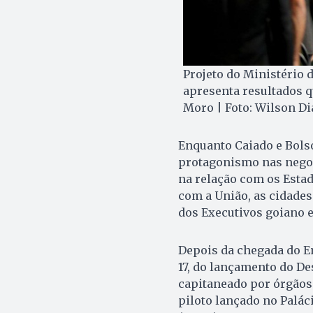
Projeto do Ministério d
apresenta resultados 
Moro | Foto: Wilson Di
Enquanto Caiado e Bols
protagonismo nas negoc
na relação com os Estad
com a União, as cidade
dos Executivos goiano e
Depois da chegada do Em
17, do lançamento do De
capitaneado por órgãos 
piloto lançado no Palác