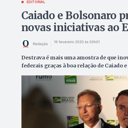
EDITORIAL
Caiado e Bolsonaro 
novas iniciativas ao 
16 fevereiro 2020 às 00h01
Redação
Destrava é mais uma amostra de que inov
federais graças à boa relação de Caiado 