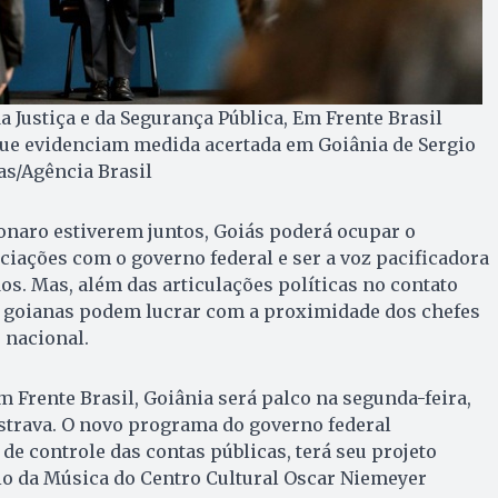
a Justiça e da Segurança Pública, Em Frente Brasil
que evidenciam medida acertada em Goiânia de Sergio
as/Agência Brasil
onaro estiverem juntos, Goiás poderá ocupar o
iações com o governo federal e ser a voz pacificadora
os. Mas, além das articulações políticas no contato
s goianas podem lucrar com a proximidade dos chefes
 nacional.
 Frente Brasil, Goiânia será palco na segunda-feira,
strava. O novo programa do governo federal
de controle das contas públicas, terá seu projeto
io da Música do Centro Cultural Oscar Niemeyer