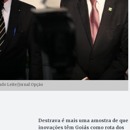
ndo Leite/Jornal Opção
Destrava é mais uma amostra de que
inovações têm Goiás como rota dos