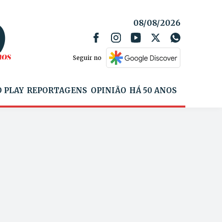
08/08/2026
Seguir no
 PLAY
REPORTAGENS
OPINIÃO
HÁ 50 ANOS