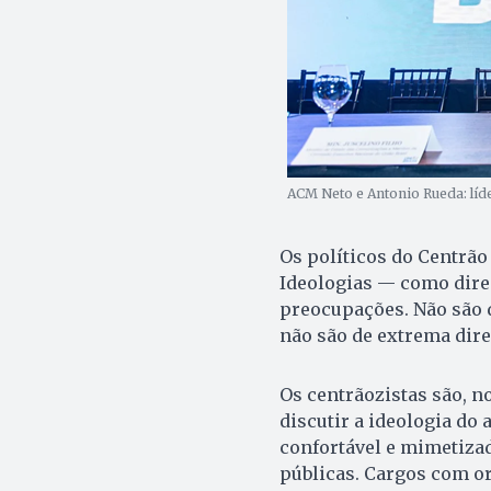
ACM Neto e Antonio Rueda: líde
Os políticos do Centrão
Ideologias — como dire
preocupações. Não são 
não são de extrema dire
Os centrãozistas são, n
discutir a ideologia do 
confortável e mimetizad
públicas. Cargos com o