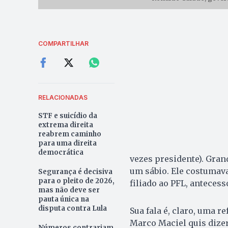
COMPARTILHAR
RELACIONADAS
STF e suicídio da
extrema direita
reabrem caminho
para uma direita
democrática
vezes presidente). Grand
um sábio. Ele costumava
Segurança é decisiva
para o pleito de 2026,
filiado ao PFL, antecess
mas não deve ser
pauta única na
disputa contra Lula
Sua fala é, claro, uma r
Marco Maciel quis dizer
Números contrariam