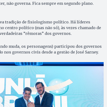
zer, não governa. Fica sempre em segundo plano.
a tradição de fisiologismo político. Há líderes
 no centro político (mas não só), às vezes chamado de
 verdadeiras “rêmoras” dos governos.
ando muda, os personagens) participou dos governos
do nos governos civis desde a gestão de José Sarney.