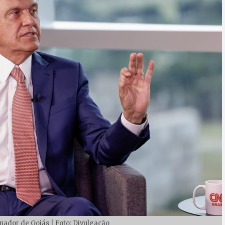
ador de Goiás | Foto: Divulgação