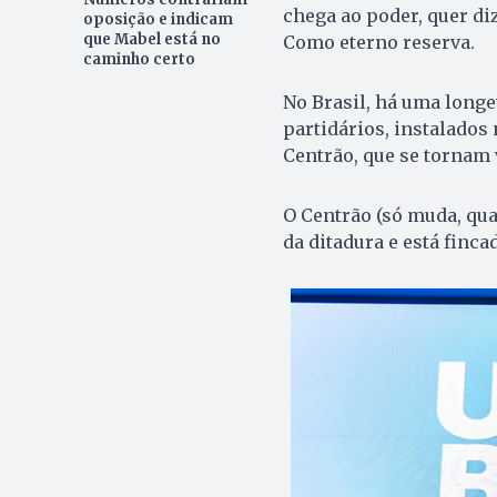
chega ao poder, quer di
oposição e indicam
que Mabel está no
Como eterno reserva.
caminho certo
No Brasil, há uma longev
partidários, instalados
Centrão, que se tornam
O Centrão (só muda, qu
da ditadura e está finca