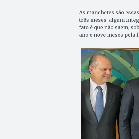
As manchetes são essas
três meses, algum integ
fato é que não saem, so
ano e nove meses pela f