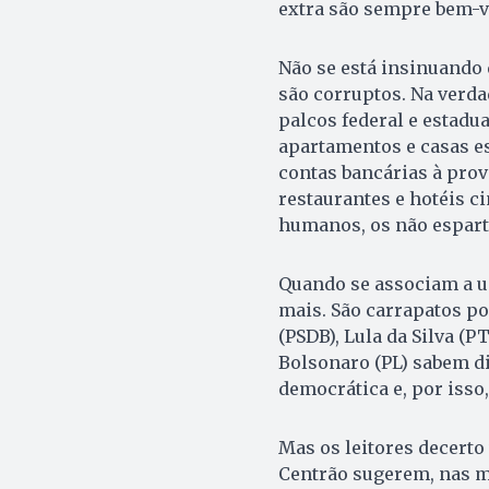
extra são sempre bem-v
Não se está insinuando q
são corruptos. Na verda
palcos federal e estadua
apartamentos e casas es
contas bancárias à prov
restaurantes e hotéis ci
humanos, os não espart
Quando se associam a u
mais. São carrapatos po
(PSDB), Lula da Silva (P
Bolsonaro (PL) sabem di
democrática e, por isso,
Mas os leitores decerto
Centrão sugerem, nas ma