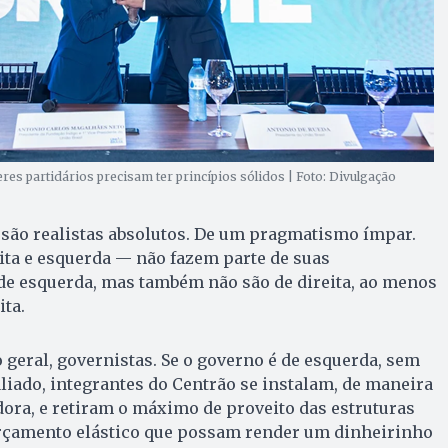
res partidários precisam ter princípios sólidos | Foto: Divulgação
 são realistas absolutos. De um pragmatismo ímpar.
ita e esquerda — não fazem parte de suas
de esquerda, mas também não são de direita, ao menos
ita.
o geral, governistas. Se o governo é de esquerda, sem
aliado, integrantes do Centrão se instalam, de maneira
ora, e retiram o máximo de proveito das estruturas
rçamento elástico que possam render um dinheirinho