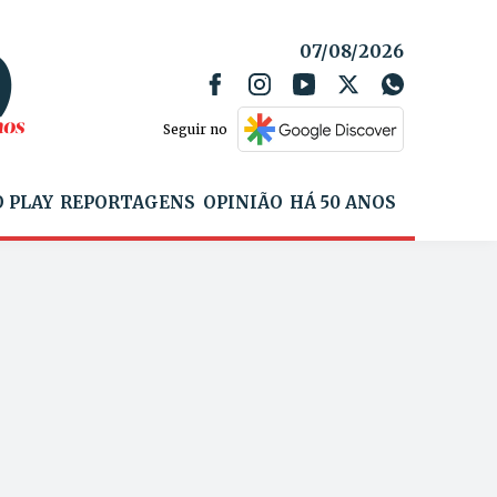
07/08/2026
Seguir no
 PLAY
REPORTAGENS
OPINIÃO
HÁ 50 ANOS