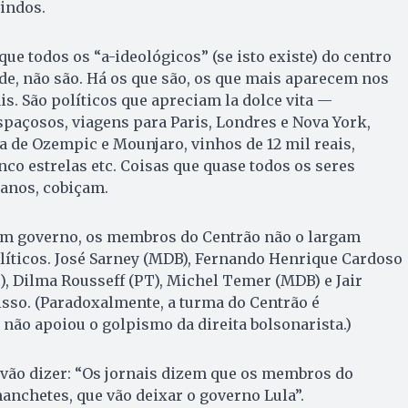
indos.
ue todos os “a-ideológicos” (se isto existe) do centro
de, não são. Há os que são, os que mais aparecem nos
is. São políticos que apreciam la dolce vita —
paçosos, viagens para Paris, Londres e Nova York,
a de Ozempic e Mounjaro, vinhos de 12 mil reais,
nco estrelas etc. Coisas que quase todos os seres
anos, cobiçam.
m governo, os membros do Centrão não o largam
líticos. José Sarney (MDB), Fernando Henrique Cardoso
T), Dilma Rousseff (PT), Michel Temer (MDB) e Jair
sso. (Paradoxalmente, a turma do Centrão é
 não apoiou o golpismo da direita bolsonarista.)
 vão dizer: “Os jornais dizem que os membros do
nchetes, que vão deixar o governo Lula”.