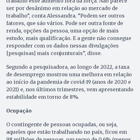
trabalho esse aumento fora da força. Não parece
ser por desânimo em relação ao mercado de
trabalho”, conta Alessandra. “Podem ser outros
fatores, que são vários. Pode ser outra fonte de
renda, opções da pessoa, uma opção de mais
estudo, mais qualificação. E a gente não consegue
responder com os dados nessas divulgações
[pesquisas] mais conjunturais”, disse.
Segundo a pesquisadora, ao longo de 2022, a taxa
de desemprego mostrou uma melhora em relação
ao início da pandemia de covid-19 (anos de 2020 e
2021) e, nos últimos trimestres, vem apresentando
estabilidade em torno de 8%.
Ocupação
O contingente de pessoas ocupadas, ou seja,
aqueles que estão trabalhando no país, ficou em
98 milhões de pessoas, um recuo de 0,6% (menos