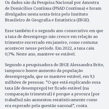
Os dados são da Pesquisa Nacional por Amostra
de Domicílios Contínua (PNAD Contínua) e foram
divulgados nesta sexta-feira pelo Instituto
Brasileiro de Geografia e Estatística (IBGE).
Esse também é o segundo ano consecutivo em que
a taxa de desemprego não cresce em relação ao
trimestre encerrado em janeiro, como costuma
acontecer nesse período. Em 2022, a taxa caiu
0,7%. Neste ano, manteve-se estável.
Segundo a pesquisadora do IBGE Alessandra Brito,
tampouco houve aumento da população
desempregada, que se manteve estável, em 9,1
milhões de pessoas. “O que está explicando essa
taxa [de desemprego] ter ficado estável [na
comparação trimestral] é porque a procura [por
trabalho] não aumentou estatisticamente como
era esperado pela questão sazonal”, conta.