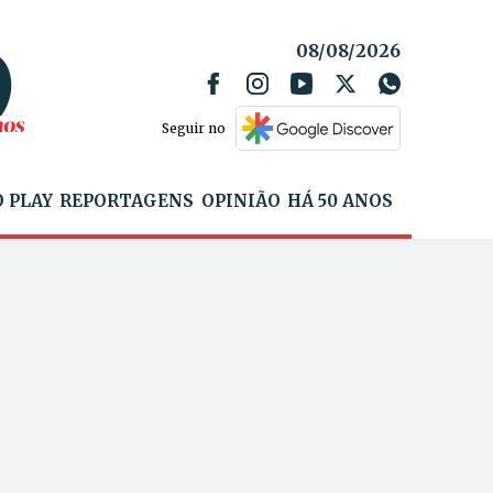
08/08/2026
Seguir no
 PLAY
REPORTAGENS
OPINIÃO
HÁ 50 ANOS