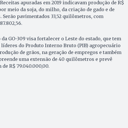
 Receitas apuradas em 2019 indicavam produção de R$
or meio da soja, do milho, da criação de gado e de
s. Serão pavimentados 33,52 quilômetros, com
87.802,56.
 da GO-309 visa fortalecer o Leste do estado, que tem
líderes do Produto Interno Bruto (PIB) agropecuário
 produção de grãos, na geração de empregos e também
preende uma extensão de 40 quilômetros e prevê
 de R$ 79.040.000,00.