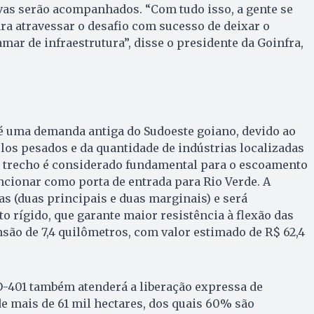
vas serão acompanhados. “Com tudo isso, a gente se
a atravessar o desafio com sucesso de deixar o
ar de infraestrutura”, disse o presidente da Goinfra,
 é uma demanda antiga do Sudoeste goiano, devido ao
ulos pesados e da quantidade de indústrias localizadas
 trecho é considerado fundamental para o escoamento
ncionar como porta de entrada para Rio Verde. A
as (duas principais e duas marginais) e será
 rígido, que garante maior resistência à flexão das
nsão de 7,4 quilômetros, com valor estimado de R$ 62,4
O-401 também atenderá a liberação expressa de
e mais de 61 mil hectares, dos quais 60% são