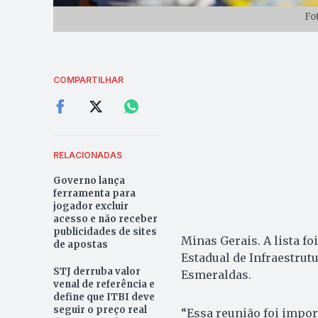
Fo
COMPARTILHAR
RELACIONADAS
Governo lança
ferramenta para
jogador excluir
acesso e não receber
publicidades de sites
Minas Gerais. A lista f
de apostas
Estadual de Infraestrutu
STJ derruba valor
Esmeraldas.
venal de referência e
define que ITBI deve
seguir o preço real
“Essa reunião foi impor