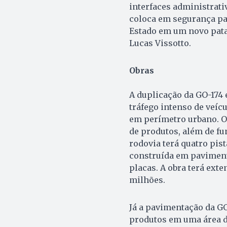
interfaces administrati
coloca em segurança par
Estado em um novo patam
Lucas Vissotto.
Obras
A duplicação da GO-174
tráfego intenso de veíc
em perímetro urbano. O
de produtos, além de fu
rodovia terá quatro pist
construída em pavimento
placas. A obra terá exte
milhões.
Já a pavimentação da G
produtos em uma área d