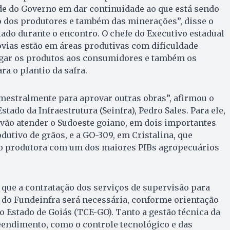
de do Governo em dar continuidade ao que está sendo
o dos produtores e também das minerações”, disse o
do durante o encontro. O chefe do Executivo estadual
vias estão em áreas produtivas com dificuldade
hegar os produtos aos consumidores e também os
a o plantio da safra.
mestralmente para aprovar outras obras”, afirmou o
Estado da Infraestrutura (Seinfra), Pedro Sales. Para ele,
 vão atender o Sudoeste goiano, em dois importantes
dutivo de grãos, e a GO-309, em Cristalina, que
o produtora com um dos maiores PIBs agropecuários
 que a contratação dos serviços de supervisão para
 do Fundeinfra será necessária, conforme orientação
o Estado de Goiás (TCE-GO). Tanto a gestão técnica da
eendimento, como o controle tecnológico e das