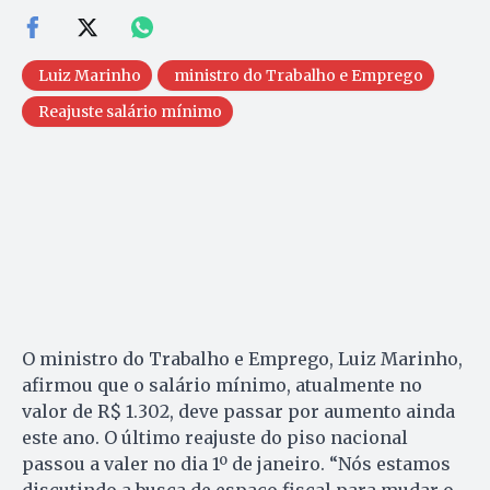
Luiz Marinho
ministro do Trabalho e Emprego
Reajuste salário mínimo
O ministro do Trabalho e Emprego, Luiz Marinho,
afirmou que o salário mínimo, atualmente no
valor de R$ 1.302, deve passar por aumento ainda
este ano. O último reajuste do piso nacional
passou a valer no dia 1º de janeiro. “Nós estamos
discutindo a busca de espaço fiscal para mudar o