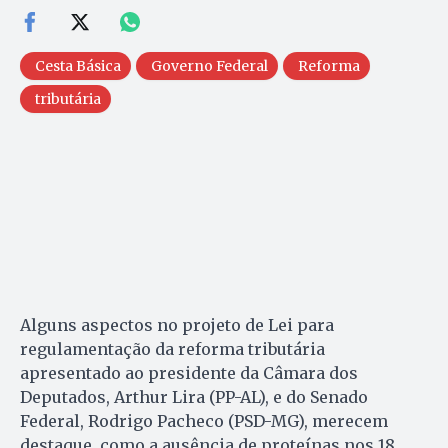
Cesta Básica
Governo Federal
Reforma
tributária
Alguns aspectos no projeto de Lei para
regulamentação da reforma tributária
apresentado ao presidente da Câmara dos
Deputados, Arthur Lira (PP-AL), e do Senado
Federal, Rodrigo Pacheco (PSD-MG), merecem
destaque, como a ausência de proteínas nos 18