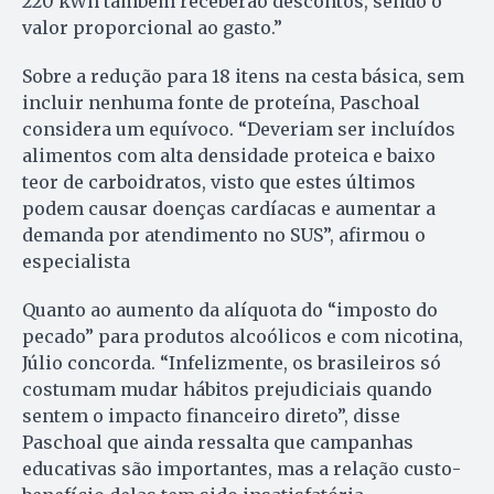
220 kWh também receberão descontos, sendo o
valor proporcional ao gasto.”
Sobre a redução para 18 itens na cesta básica, sem
incluir nenhuma fonte de proteína, Paschoal
considera um equívoco. “Deveriam ser incluídos
alimentos com alta densidade proteica e baixo
teor de carboidratos, visto que estes últimos
podem causar doenças cardíacas e aumentar a
demanda por atendimento no SUS”, afirmou o
especialista
Quanto ao aumento da alíquota do “imposto do
pecado” para produtos alcoólicos e com nicotina,
Júlio concorda. “Infelizmente, os brasileiros só
costumam mudar hábitos prejudiciais quando
sentem o impacto financeiro direto”, disse
Paschoal que ainda ressalta que campanhas
educativas são importantes, mas a relação custo-