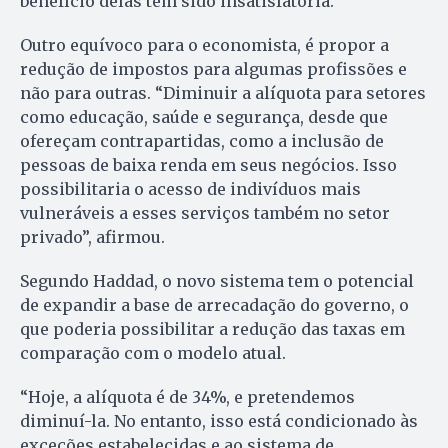
benefício delas tem sido insatisfatória.
Outro equívoco para o economista, é propor a
redução de impostos para algumas profissões e
não para outras. “Diminuir a alíquota para setores
como educação, saúde e segurança, desde que
ofereçam contrapartidas, como a inclusão de
pessoas de baixa renda em seus negócios. Isso
possibilitaria o acesso de indivíduos mais
vulneráveis a esses serviços também no setor
privado”, afirmou.
Segundo Haddad, o novo sistema tem o potencial
de expandir a base de arrecadação do governo, o
que poderia possibilitar a redução das taxas em
comparação com o modelo atual.
“Hoje, a alíquota é de 34%, e pretendemos
diminuí-la. No entanto, isso está condicionado às
exceções estabelecidas e ao sistema de