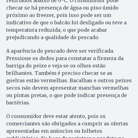
resfriados abaixo de 0ºC. O consumidor pode
checar se há presença de água ou piso úmido
próximo ao freezer, pois isso pode ser um
indicativo de que o balcão foi desligado ou teve a
temperatura reduzida, o que pode acabar
prejudicando a qualidade do pescado.
A aparência do pescado deve ser verificada.
Pressione os dedos para constatar a firmeza da
barriga do peixe e veja se os olhos estão
brilhantes. Também é preciso checar se as
guelras estão vermelhas. Bacalhau e outros peixes
secos não devem apresentar manchas vermelhas
ou pintas pretas, o que pode indicar presença de
bactérias.
O consumidor deve estar atento, pois os
comerciantes são obrigados a cumprir as ofertas
apresentadas em anúncios ou folhetos