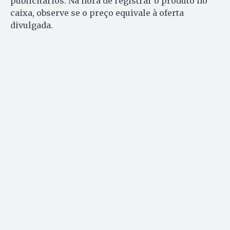
publicitários. Na hora de registrar o produto no
caixa, observe se o preço equivale à oferta
divulgada.