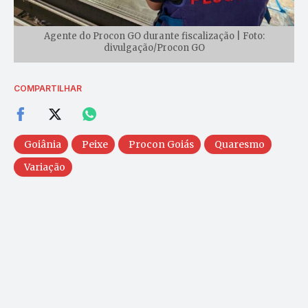
Agente do Procon GO durante fiscalização | Foto:
divulgação/Procon GO
COMPARTILHAR
Goiânia
Peixe
Procon Goiás
Quaresmo
Variação