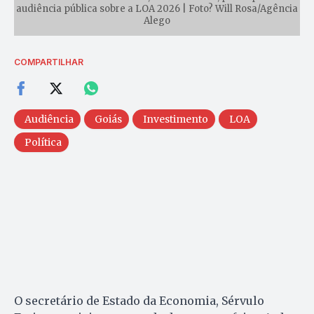
audiência pública sobre a LOA 2026 | Foto? Will Rosa/Agência
Alego
COMPARTILHAR
Audiência
Goiás
Investimento
LOA
Política
O secretário de Estado da Economia, Sérvulo