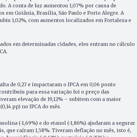
do. A conta de luz aumentou 1,07% por causa de
 em Goiânia, Brasília, São Paulo e Porto Alegre. A
 subiu 1,02%, com aumentos localizados em Fortaleza e
uados em determinadas cidades, eles entram no cálculo
PCA.
alta de 0,27 e impactaram o IPCA em 0,06 ponto
contribuiu para essa variação foi o preço das
tiveram elevação de 19,12% – subitem com a maior
l (0,14 pp) no IPCA do mês.
solina (-1,69%) e do etanol (-1,86%) ajudaram a segurar
s, que caíram 1,58%. Tiveram deflação no mês, isto é,