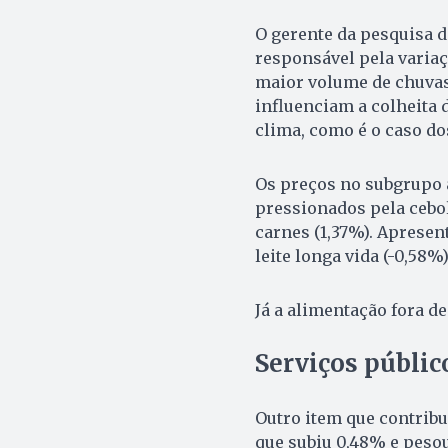
O gerente da pesquisa d
responsável pela variaç
maior volume de chuvas 
influenciam a colheita 
clima, como é o caso dos
Os preços no subgrupo 
pressionados pela cebola
carnes (1,37%). Apresen
leite longa vida (-0,58%
Já a alimentação fora de
Serviços públi
Outro item que contribu
que subiu 0,48% e pesou