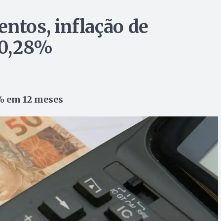
ntos, inflação de
 0,28%
% em 12 meses