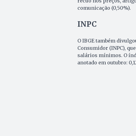
recuo nos preços, artigo
comunicação (0,50%).
INPC
O IBGE também divulgou 
Consumidor (INPC), que 
salários mínimos. O ín
anotado em outubro: 0,1