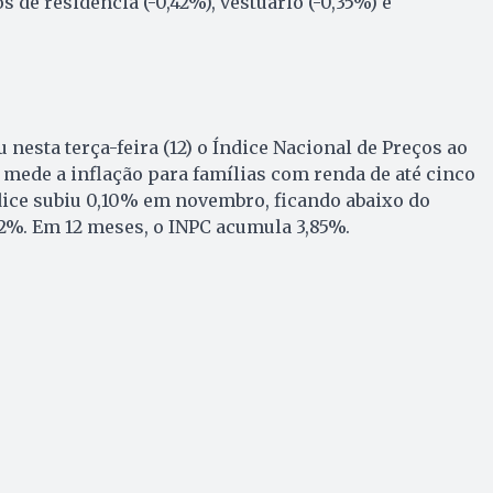
s de residência (-0,42%), vestuário (-0,35%) e
nesta terça-feira (12) o Índice Nacional de Preços ao
mede a inflação para famílias com renda de até cinco
dice subiu 0,10% em novembro, ficando abaixo do
2%. Em 12 meses, o INPC acumula 3,85%.