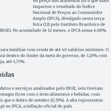
no preço dos alimentos foi o que mais
impactou o resultado do Índice
Nacional de Preços ao Consumidor
Amplo (IPCA), divulgado nesta terça-
feira (12) pelo Instituto Brasileiro de
 (IBGE). No acumulado de 12 meses, o IPCA soma 4,68%.
para famílias com renda de até 40 salários mínimos. O
stá dentro do limite da meta do governo, de 3,25% com
ja, até 4,75%.
bidas
utos e serviços analisados pelo IBGE, seis tiveram
staque ficou com o item alimentos e bebidas, com
s que o dobro de outubro (0,31%). A alta representou
p) no IPCA, a inflação oficial do país.