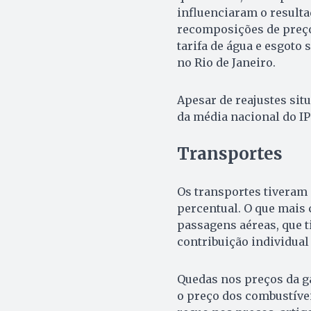
influenciaram o resulta
recomposições de preços
tarifa de água e esgoto
no Rio de Janeiro.
Apesar de reajustes sit
da média nacional do I
Transportes
Os transportes tiveram 
percentual. O que mais 
passagens aéreas, que 
contribuição individua
Quedas nos preços da ga
o preço dos combustívei