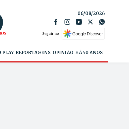
06/08/2026
Seguir no
 PLAY
REPORTAGENS
OPINIÃO
HÁ 50 ANOS