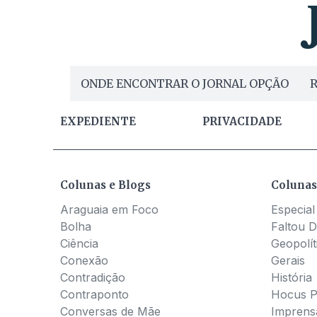
ONDE ENCONTRAR O JORNAL OPÇÃO
R
EXPEDIENTE
PRIVACIDADE
Colunas e Blogs
Colunas
Araguaia em Foco
Especial
Bolha
Faltou D
Ciência
Geopolít
Conexão
Gerais
Contradição
História
Contraponto
Hocus 
Conversas de Mãe
Imprens