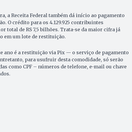
eira, a Receita Federal também dá início ao pagamento
o. O crédito para os 4.129.925 contribuintes
r total de RS 7,5 bilhões. Trata-se da maior cifra já
 em um lote de restituição.
 ano é a restituição via Pix — o serviço de pagamento
Entretanto, para usufruir desta comodidade, só serão
adas como CPF – números de telefone, e-mail ou chave
ados.