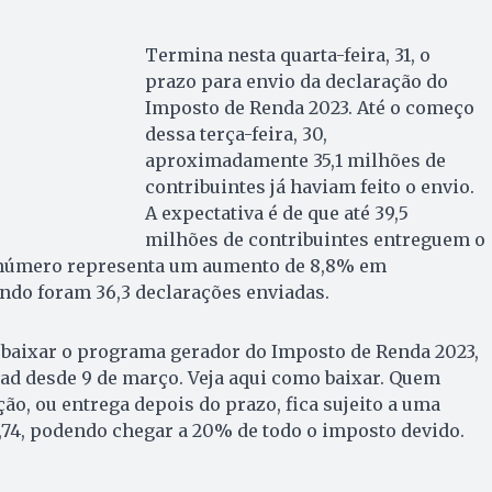
Termina nesta quarta-feira, 31, o
prazo para envio da declaração do
Imposto de Renda 2023. Até o começo
dessa terça-feira, 30,
aproximadamente 35,1 milhões de
contribuintes já haviam feito o envio.
A expectativa é de que até 39,5
milhões de contribuintes entreguem o
 número representa um aumento de 8,8% em
ndo foram 36,3 declarações enviadas.
o baixar o programa gerador do Imposto de Renda 2023,
ad desde 9 de março. Veja aqui como baixar. Quem
ção, ou entrega depois do prazo, fica sujeito a uma
,74, podendo chegar a 20% de todo o imposto devido.