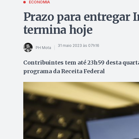
ECONOMIA
Prazo para entregar 
termina hoje
31 maio 2023 às 07h16
PH Mota
Contribuintes tem até 23h59 desta quarta
programa da Receita Federal