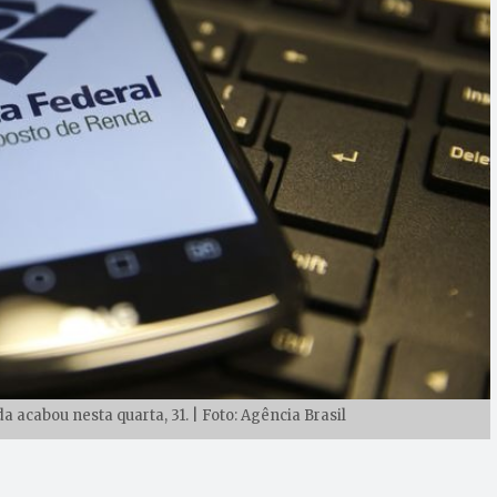
 acabou nesta quarta, 31. | Foto: Agência Brasil