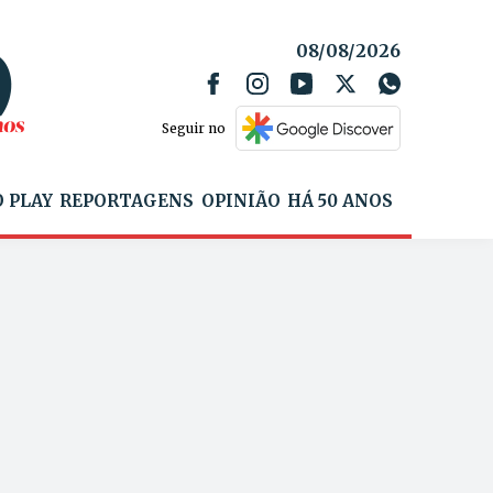
08/08/2026
Seguir no
 PLAY
REPORTAGENS
OPINIÃO
HÁ 50 ANOS