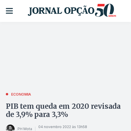
ECONOMIA
PIB tem queda em 2020 revisada
de 3,9% para 3,3%
04 novembro 2022 às 13h58
PH Mota