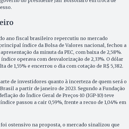
governo do presidente Jair Bolsonaro em troca de
esso.
eiro
do ano fiscal brasileiro repercutiu no mercado
principal índice da Bolsa de Valores nacional, fechou a
da apresentação da minuta da PEC, com baixa de 2,58%.
 o índice operava com desvalorização de 2,33%. O dólar
ta de 1,55% e encerrou o dia com cotação de R$ 5,382.
rte de investidores quanto à incerteza de quem será o
Brasil a partir de janeiro de 2023. Segundo a Fundação
deflação do Índice Geral de Preços-10 (IGP-10) teve
ndice passou a cair 0,59%, frente a recuo de 1,04% em
foi ostensivo na proposta, o mercado sinalizou que