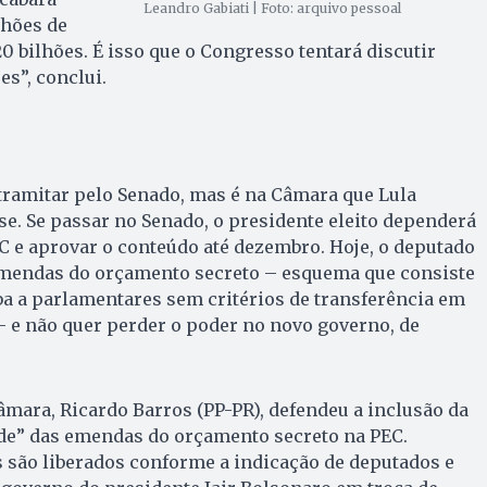
Leandro Gabiati | Foto: arquivo pessoal
lhões de
20 bilhões. É isso que o Congresso tentará discutir
es”, conclui.
tramitar pelo Senado, mas é na Câmara que Lula
e. Se passar no Senado, o presidente eleito dependerá
EC e aprovar o conteúdo até dezembro. Hoje, o deputado
emendas do orçamento secreto – esquema que consiste
ba a parlamentares sem critérios de transferência em
 – e não quer perder o poder no novo governo, de
âmara, Ricardo Barros (PP-PR), defendeu a inclusão da
e” das emendas do orçamento secreto na PEC.
 são liberados conforme a indicação de deputados e