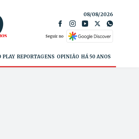
08/08/2026
Seguir no
 PLAY
REPORTAGENS
OPINIÃO
HÁ 50 ANOS