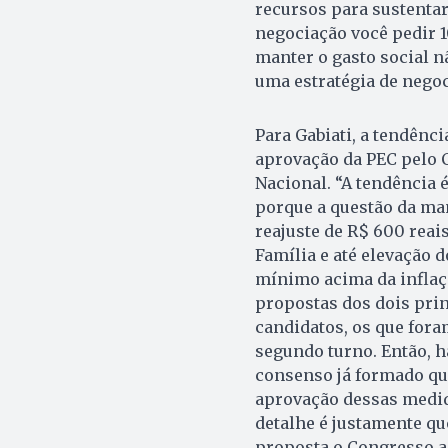
recursos para sustentar
negociação você pedir 1
manter o gasto social 
uma estratégia de negoci
Para Gabiati, a tendênci
aprovação da PEC pelo
Nacional. “A tendência 
porque a questão da ma
reajuste de R$ 600 reai
Família e até elevação d
mínimo acima da infla
propostas dos dois pri
candidatos, os que fora
segundo turno. Então, 
consenso já formado qu
aprovação dessas medid
detalhe é justamente qu
proposta o Congresso a