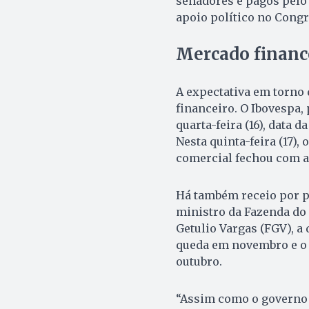
senadores e pagos pelo 
apoio político no Congr
Mercado financ
A expectativa em torno 
financeiro. O Ibovespa, 
quarta-feira (16), data 
Nesta quinta-feira (17),
comercial fechou com al
Há também receio por pa
ministro da Fazenda do 
Getulio Vargas (FGV), a 
queda em novembro e o í
outubro.
“Assim como o governo 