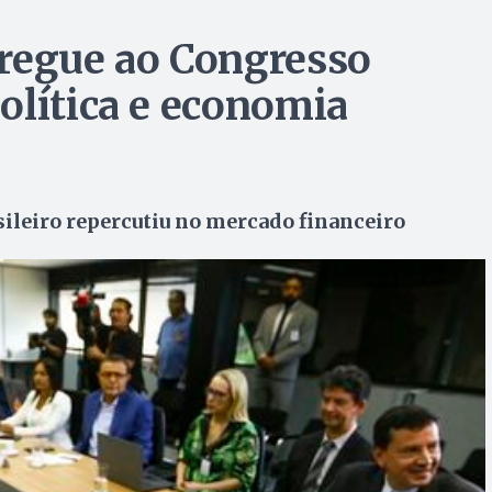
tregue ao Congresso
olítica e economia
sileiro repercutiu no mercado financeiro