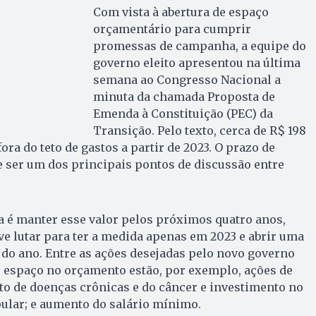
Com vista à abertura de espaço
orçamentário para cumprir
promessas de campanha, a equipe do
governo eleito apresentou na última
semana ao Congresso Nacional a
minuta da chamada Proposta de
Emenda à Constituição (PEC) da
Transição. Pelo texto, cerca de R$ 198
ora do teto de gastos a partir de 2023. O prazo de
 ser um dos principais pontos de discussão entre
la é manter esse valor pelos próximos quatro anos,
e lutar para ter a medida apenas em 2023 e abrir uma
 do ano. Entre as ações desejadas pelo novo governo
o espaço no orçamento estão, por exemplo, ações de
to de doenças crônicas e do câncer e investimento no
lar; e aumento do salário mínimo.