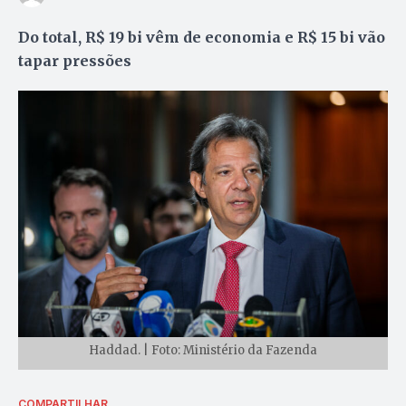
Do total, R$ 19 bi vêm de economia e R$ 15 bi vão
tapar pressões
Haddad. | Foto: Ministério da Fazenda
COMPARTILHAR