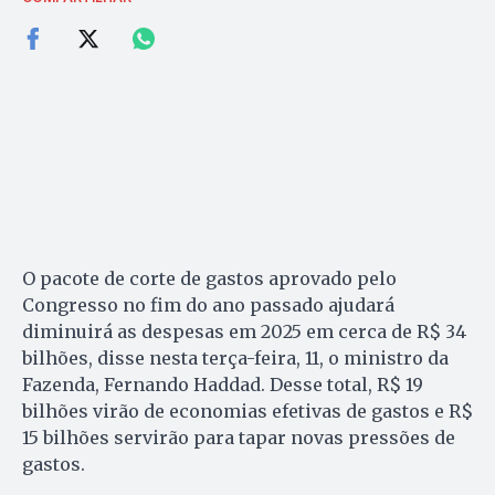
O pacote de corte de gastos aprovado pelo
Congresso no fim do ano passado ajudará
diminuirá as despesas em 2025 em cerca de R$ 34
bilhões, disse nesta terça-feira, 11, o ministro da
Fazenda, Fernando Haddad. Desse total, R$ 19
bilhões virão de economias efetivas de gastos e R$
15 bilhões servirão para tapar novas pressões de
gastos.