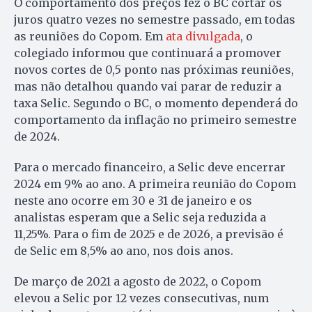
O comportamento dos preços fez o BC cortar os
juros quatro vezes no semestre passado, em todas
as reuniões do Copom. Em
ata divulgada
, o
colegiado informou que continuará a promover
novos cortes de 0,5 ponto nas próximas reuniões,
mas não detalhou quando vai parar de reduzir a
taxa Selic. Segundo o BC, o momento dependerá do
comportamento da inflação no primeiro semestre
de 2024.
Para o mercado financeiro, a Selic deve encerrar
2024 em 9% ao ano. A primeira reunião do Copom
neste ano ocorre em 30 e 31 de janeiro e os
analistas esperam que a Selic seja reduzida a
11,25%. Para o fim de 2025 e de 2026, a previsão é
de Selic em 8,5% ao ano, nos dois anos.
De março de 2021 a agosto de 2022, o Copom
elevou a Selic por 12 vezes consecutivas, num