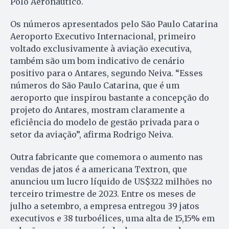
Polo Aeronáutico.
Os números apresentados pelo São Paulo Catarina
Aeroporto Executivo Internacional, primeiro
voltado exclusivamente à aviação executiva,
também são um bom indicativo de cenário
positivo para o Antares, segundo Neiva. “Esses
números do São Paulo Catarina, que é um
aeroporto que inspirou bastante a concepção do
projeto do Antares, mostram claramente a
eficiência do modelo de gestão privada para o
setor da aviação”, afirma Rodrigo Neiva.
Outra fabricante que comemora o aumento nas
vendas de jatos é a americana Textron, que
anunciou um lucro líquido de US$322 milhões no
terceiro trimestre de 2023. Entre os meses de
julho a setembro, a empresa entregou 39 jatos
executivos e 38 turboélices, uma alta de 15,15% em