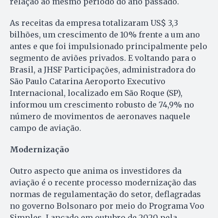
relação ao mesmo período do ano passado.
As receitas da empresa totalizaram US$ 3,3
bilhões, um crescimento de 10% frente a um ano
antes e que foi impulsionado principalmente pelo
segmento de aviões privados. E voltando para o
Brasil, a JHSF Participações, administradora do
São Paulo Catarina Aeroporto Executivo
Internacional, localizado em São Roque (SP),
informou um crescimento robusto de 74,9% no
número de movimentos de aeronaves naquele
campo de aviação.
Modernização
Outro aspecto que anima os investidores da
aviação é o recente processo modernização das
normas de regulamentação do setor, deflagradas
no governo Bolsonaro por meio do Programa Voo
Simples. Lançado em outubro de 2020 pela