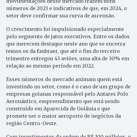
movimentações desse mercado trazem bons
números de 2023 e indicativos de que, em 2024, o
setor deve confirmar sua curva de ascensão.
O crescimento foi impulsionado especialmente
pelo segmento de jatos executivos. Entre os dados
que merecem destaque neste ano que se encerra
temos os da Embraer, que até o fim do terceiro
trimestre entregou 43 aviões, uma alta de 30% em
relação ao mesmo período em 2022.
Esses números do mercado animam quem está
investindo no setor, como é o caso de um grupo de
empresas goianas responsável pelo Antares Polo
Aeronáutico, empreendimento que está sendo
construído em Aparecida de Goiânia e que
promete ser o maior aeroporto de negócios da
região Centro-Oeste.
Com investimentos da ordem de R$ 100 milhões, o