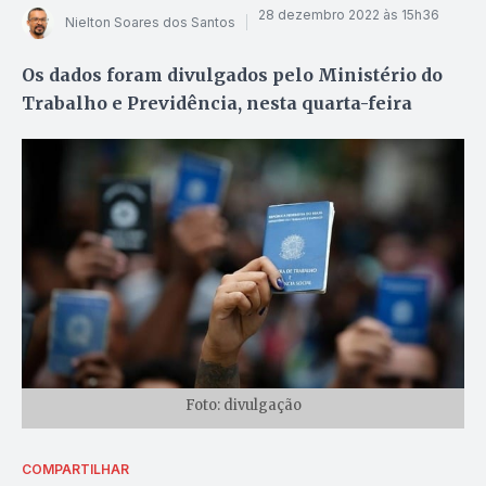
28 dezembro 2022 às 15h36
Nielton Soares dos Santos
Os dados foram divulgados pelo Ministério do
Trabalho e Previdência, nesta quarta-feira
Foto: divulgação
COMPARTILHAR