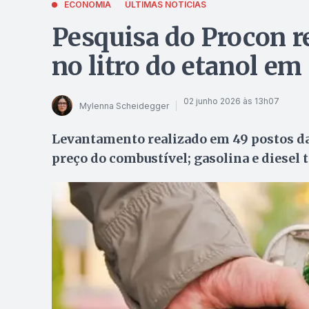
ECONOMIA
ÚLTIMAS NOTÍCIAS
Pesquisa do Procon re
no litro do etanol em
02 junho 2026 às 13h07
Mylenna Scheidegger
Levantamento realizado em 49 postos da
preço do combustível; gasolina e diese