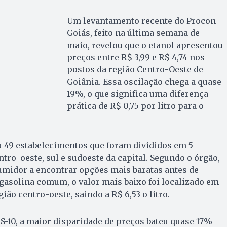
Um levantamento recente do Procon
Goiás, feito na última semana de
maio, revelou que o etanol apresentou
preços entre R$ 3,99 e R$ 4,74 nos
postos da região Centro-Oeste de
Goiânia. Essa oscilação chega a quase
19%, o que significa uma diferença
prática de R$ 0,75 por litro para o
ou 49 estabelecimentos que foram divididos em 5
entro-oeste, sul e sudoeste da capital. Segundo o órgão,
sumidor a encontrar opções mais baratas antes de
 gasolina comum, o valor mais baixo foi localizado em
ão centro-oeste, saindo a R$ 6,53 o litro.
 S-10, a maior disparidade de preços bateu quase 17%