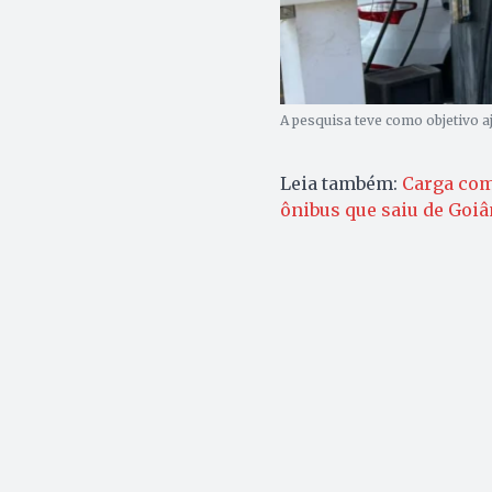
A pesquisa teve como objetivo a
Leia também:
Carga com
ônibus que saiu de Goiâ