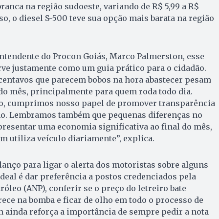
ranca na região sudoeste, variando de R$ 5,99 a R$
sso, o diesel S-500 teve sua opção mais barata na região
ntendente do Procon Goiás, Marco Palmerston, esse
ve justamente como um guia prático para o cidadão.
 centavos que parecem bobos na hora abastecer pesam
do mês, principalmente para quem roda todo dia.
o, cumprimos nosso papel de promover transparência
mo. Lembramos também que pequenas diferenças no
presentar uma economia significativa ao final do mês,
 utiliza veículo diariamente”, explica.
lanço para ligar o alerta dos motoristas sobre alguns
ideal é dar preferência a postos credenciados pela
óleo (ANP), conferir se o preço do letreiro bate
ece na bomba e ficar de olho em todo o processo de
 ainda reforça a importância de sempre pedir a nota