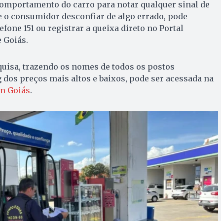
o comportamento do carro para notar qualquer sinal de
e o consumidor desconfiar de algo errado, pode
efone 151 ou registrar a queixa direto no Portal
 Goiás.
quisa, trazendo os nomes de todos os postos
 dos preços mais altos e baixos, pode ser acessada na
n Goiás
.