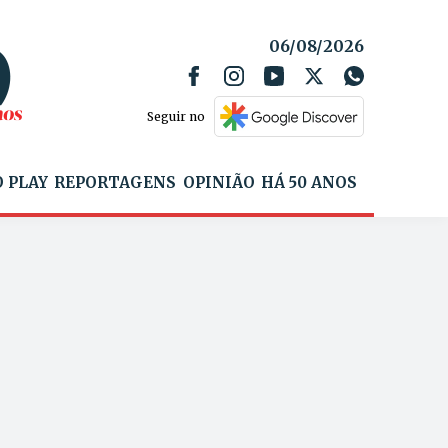
06/08/2026
Seguir no
 PLAY
REPORTAGENS
OPINIÃO
HÁ 50 ANOS