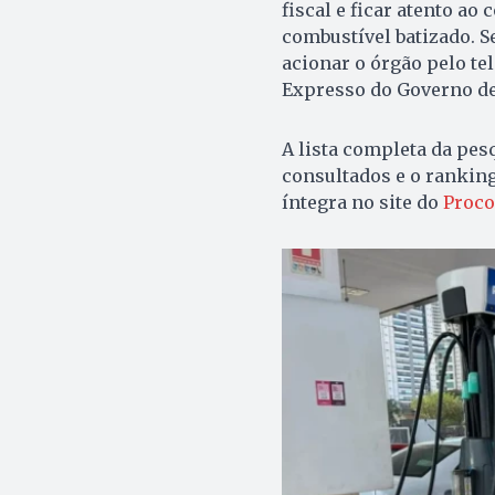
fiscal e ficar atento a
combustível batizado. S
acionar o órgão pelo tel
Expresso do Governo de
A lista completa da pes
consultados e o ranking
íntegra no site do
Proco