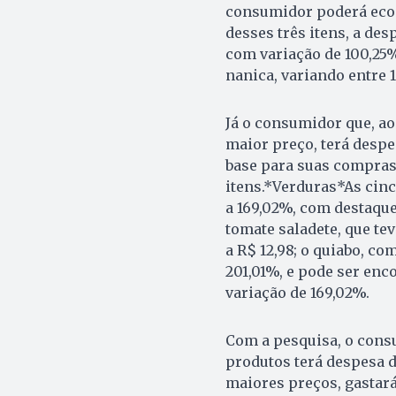
consumidor poderá econ
desses três itens, a des
com variação de 100,25%;
nanica, variando entre 1
Já o consumidor que, ao
maior preço, terá despe
base para suas compras
itens.*Verduras*As cinc
a 169,02%, com destaque 
tomate saladete, que te
a R$ 12,98; o quiabo, co
201,01%, e pode ser enco
variação de 169,02%.
Com a pesquisa, o cons
produtos terá despesa d
maiores preços, gastará