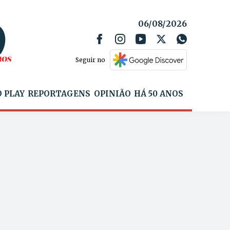
06/08/2026
Seguir no
 PLAY
REPORTAGENS
OPINIÃO
HÁ 50 ANOS