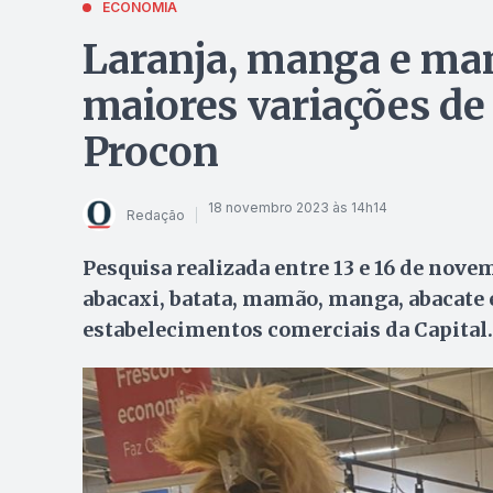
ECONOMIA
Laranja, manga e ma
maiores variações de
Procon
18 novembro 2023 às 14h14
Redação
Pesquisa realizada entre 13 e 16 de nove
abacaxi, batata, mamão, manga, abacate 
estabelecimentos comerciais da Capital.