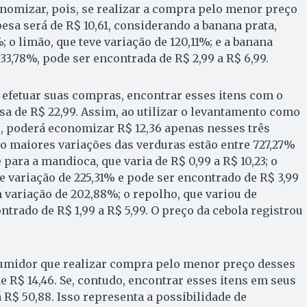
omizar, pois, se realizar a compra pelo menor preço
pesa será de R$ 10,61, considerando a banana prata,
 o limão, que teve variação de 120,11%; e a banana
33,78%, pode ser encontrada de R$ 2,99 a R$ 6,99.
 efetuar suas compras, encontrar esses itens com o
sa de R$ 22,99. Assim, ao utilizar o levantamento como
, poderá economizar R$ 12,36 apenas nesses três
o maiores variações das verduras estão entre 727,27%
para a mandioca, que varia de R$ 0,99 a R$ 10,23; o
ve variação de 225,31% e pode ser encontrado de R$ 3,99
m variação de 202,88%; o repolho, que variou de
ntrado de R$ 1,99 a R$ 5,99. O preço da cebola registrou
umidor que realizar compra pelo menor preço desses
e R$ 14,46. Se, contudo, encontrar esses itens em seus
 R$ 50,88. Isso representa a possibilidade de