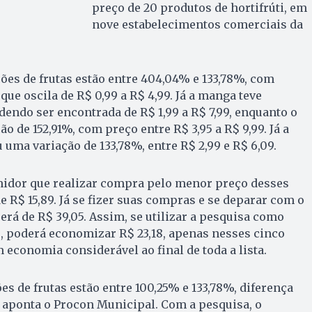
preço de 20 produtos de hortifrúti, em
nove estabelecimentos comerciais da
ões de frutas estão entre 404,04% e 133,78%, com
 que oscila de R$ 0,99 a R$ 4,99. Já a manga teve
dendo ser encontrada de R$ 1,99 a R$ 7,99, enquanto o
 de 152,91%, com preço entre R$ 3,95 a R$ 9,99. Já a
 uma variação de 133,78%, entre R$ 2,99 e R$ 6,09.
midor que realizar compra pelo menor preço desses
e R$ 15,89. Já se fizer suas compras e se deparar com o
erá de R$ 39,05. Assim, se utilizar a pesquisa como
, poderá economizar R$ 23,18, apenas nesses cinco
m economia considerável ao final de toda a lista.
es de frutas estão entre 100,25% e 133,78%, diferença
 aponta o Procon Municipal. Com a pesquisa, o