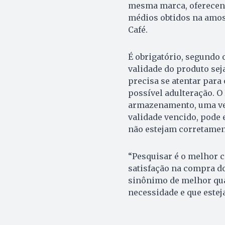
mesma marca, oferecend
médios obtidos na amost
Café.
É obrigatório, segundo 
validade do produto se
precisa se atentar para
possível adulteração. O
armazenamento, uma vez
validade vencido, pode 
não estejam corretamen
“Pesquisar é o melhor 
satisfação na compra d
sinônimo de melhor qua
necessidade e que esteja