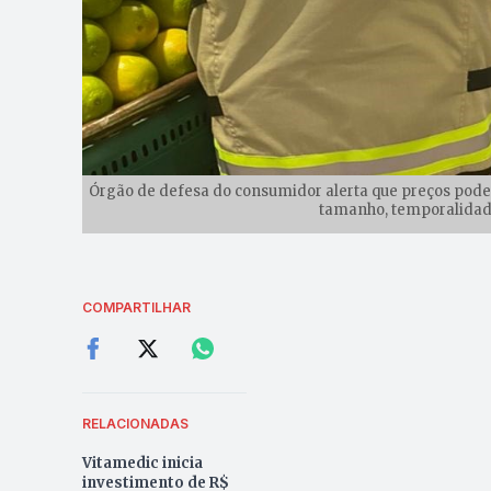
Órgão de defesa do consumidor alerta que preços pode
tamanho, temporalidade
COMPARTILHAR
RELACIONADAS
Vitamedic inicia
investimento de R$