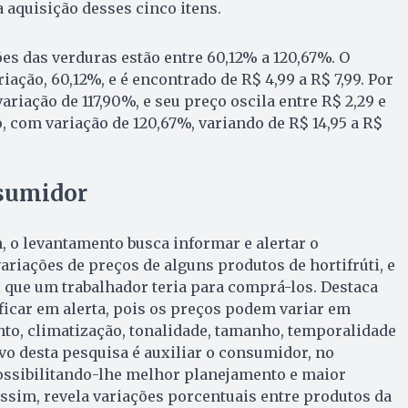
 aquisição desses cinco itens.
es das verduras estão entre 60,12% a 120,67%. O
ação, 60,12%, e é encontrado de R$ 4,99 a R$ 7,99. Por
variação de 117,90%, e seu preço oscila entre R$ 2,29 e
o, com variação de 120,67%, variando de R$ 14,95 a R$
sumidor
 o levantamento busca informar e alertar o
riações de preços de alguns produtos de hortifrúti, e
 que um trabalhador teria para comprá-los. Destaca
icar em alerta, pois os preços podem variar em
o, climatização, tonalidade, tamanho, temporalidade
ivo desta pesquisa é auxiliar o consumidor, no
ssibilitando-lhe melhor planejamento e maior
ssim, revela variações porcentuais entre produtos da