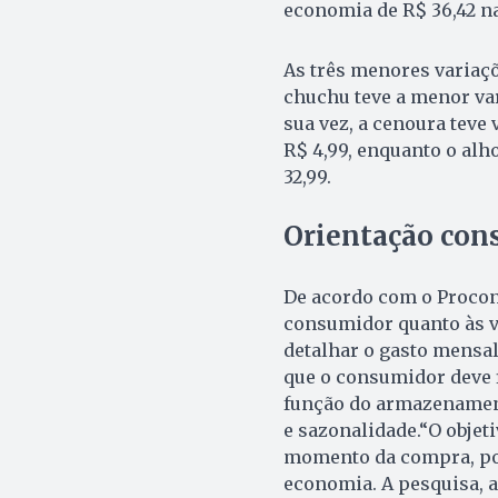
economia de R$ 36,42 na
As três menores variaçõ
chuchu teve a menor vari
sua vez, a cenoura teve 
R$ 4,99, enquanto o alh
32,99.
Orientação con
De acordo com o Procon,
consumidor quanto às va
detalhar o gasto mensal
que o consumidor deve f
função do armazenament
e sazonalidade.“O objet
momento da compra, po
economia. A pesquisa, a