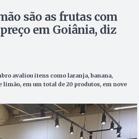
mão são as frutas com
 preço em Goiânia, diz
mbro avaliou itens como laranja, banana,
e limão, em um total de 20 produtos, em nove