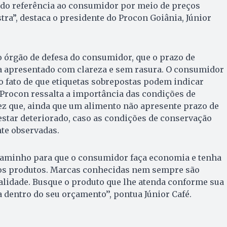
o referência ao consumidor por meio de preços
ra”, destaca o presidente do Procon Goiânia, Júnior
o órgão de defesa do consumidor, que o prazo de
ja apresentado com clareza e sem rasura. O consumidor
 o fato de que etiquetas sobrepostas podem indicar
 Procon ressalta a importância das condições de
 que, ainda que um alimento não apresente prazo de
estar deteriorado, caso as condições de conservação
te observadas.
caminho para que o consumidor faça economia e tenha
os produtos. Marcas conhecidas nem sempre são
lidade. Busque o produto que lhe atenda conforme sua
 dentro do seu orçamento’’, pontua Júnior Café.