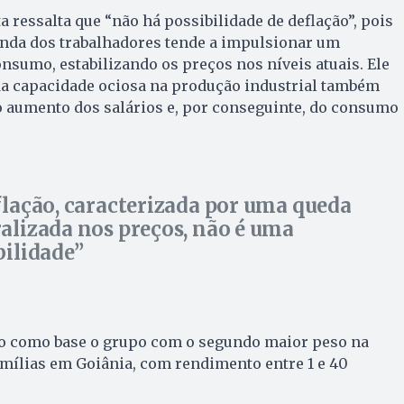
a ressalta que “não há possibilidade de deflação”, pois
enda dos trabalhadores tende a impulsionar um
sumo, estabilizando os preços nos níveis atuais. Ele
da capacidade ociosa na produção industrial também
o aumento dos salários e, por conseguinte, do consumo
flação, caracterizada por uma queda
alizada nos preços, não é uma
bilidade
ndo como base o grupo com o segundo maior peso na
mílias em Goiânia, com rendimento entre 1 e 40