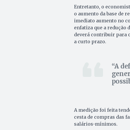
Entretanto, o economist
o aumento da base de r
imediato aumento no con
enfatiza que a redução 
deverá contribuir para 
a curto prazo.
A de
gener
possi
A medição foi feita te
cesta de compras das fa
salários-mínimos.