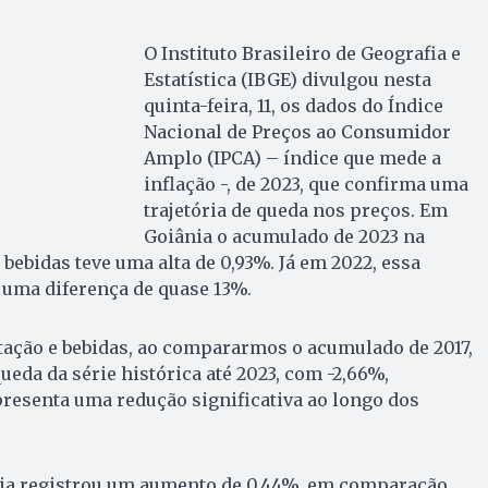
O Instituto Brasileiro de Geografia e
Estatística (IBGE) divulgou nesta
quinta-feira, 11, os dados do Índice
Nacional de Preços ao Consumidor
Amplo (IPCA) – índice que mede a
inflação -, de 2023, que confirma uma
trajetória de queda nos preços. Em
Goiânia o acumulado de 2023 na
bebidas teve uma alta de 0,93%. Já em 2022, essa
– uma diferença de quase 13%.
ação e bebidas, ao compararmos o acumulado de 2017,
ueda da série histórica até 2023, com -2,66%,
resenta uma redução significativa ao longo dos
nia registrou um aumento de 0,44%, em comparação