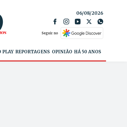
06/08/2026
Seguir no
 PLAY
REPORTAGENS
OPINIÃO
HÁ 50 ANOS