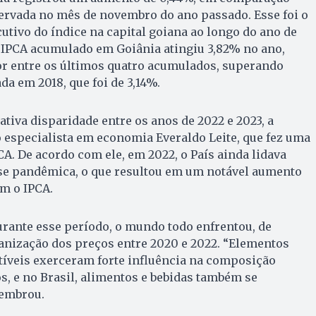
ervada no mês de novembro do ano passado. Esse foi o
ivo do índice na capital goiana ao longo do ano de
 IPCA acumulado em Goiânia atingiu 3,82% no ano,
or entre os últimos quatro acumulados, superando
da em 2018, que foi de 3,14%.
ativa disparidade entre os anos de 2022 e 2023, a
 especialista em economia Everaldo Leite, que fez uma
CA. De acordo com ele, em 2022, o País ainda lidava
se pandêmica, o que resultou em um notável aumento
m o IPCA.
urante esse período, o mundo todo enfrentou, de
anização dos preços entre 2020 e 2022. “Elementos
íveis exerceram forte influência na composição
s, e no Brasil, alimentos e bebidas também se
lembrou.