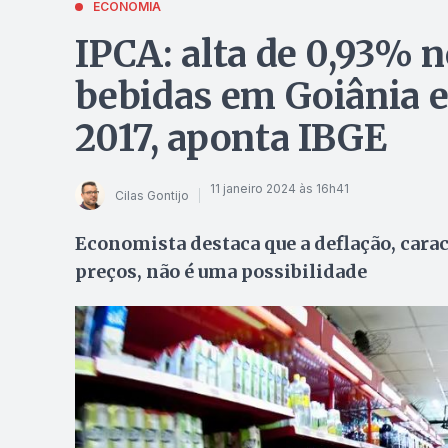
ECONOMIA
IPCA: alta de 0,93% n
bebidas em Goiânia 
2017, aponta IBGE
11 janeiro 2024 às 16h41
Cilas Gontijo
Economista destaca que a deflação, cara
preços, não é uma possibilidade