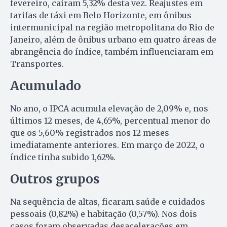
fevereiro, caíram 5,32% desta vez. Reajustes em
tarifas de táxi em Belo Horizonte, em ônibus
intermunicipal na região metropolitana do Rio de
Janeiro, além de ônibus urbano em quatro áreas de
abrangência do índice, também influenciaram em
Transportes.
Acumulado
No ano, o IPCA acumula elevação de 2,09% e, nos
últimos 12 meses, de 4,65%, percentual menor do
que os 5,60% registrados nos 12 meses
imediatamente anteriores. Em março de 2022, o
índice tinha subido 1,62%.
Outros grupos
Na sequência de altas, ficaram saúde e cuidados
pessoais (0,82%) e habitação (0,57%). Nos dois
casos foram observadas desacelerações em