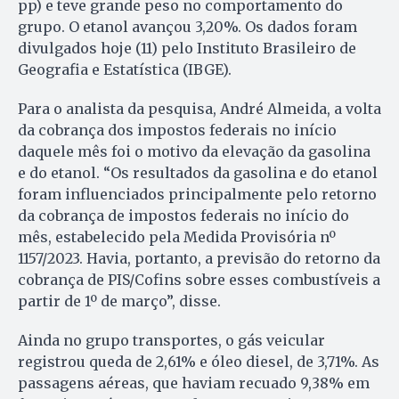
pp) e teve grande peso no comportamento do
grupo. O etanol avançou 3,20%. Os dados foram
divulgados hoje (11) pelo Instituto Brasileiro de
Geografia e Estatística (IBGE).
Para o analista da pesquisa, André Almeida, a volta
da cobrança dos impostos federais no início
daquele mês foi o motivo da elevação da gasolina
e do etanol. “Os resultados da gasolina e do etanol
foram influenciados principalmente pelo retorno
da cobrança de impostos federais no início do
mês, estabelecido pela Medida Provisória nº
1157/2023. Havia, portanto, a previsão do retorno da
cobrança de PIS/Cofins sobre esses combustíveis a
partir de 1º de março”, disse.
Ainda no grupo transportes, o gás veicular
registrou queda de 2,61% e óleo diesel, de 3,71%. As
passagens aéreas, que haviam recuado 9,38% em